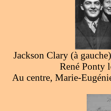
Jackson Clary (à gauche)
René Ponty l
Au centre, Marie-Eugénie 