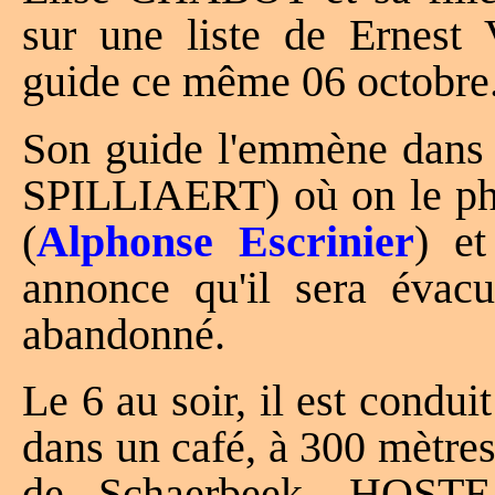
sur une liste de Ern
guide ce même 06 octobre
Son guide l'emmène dans 
SPILLIAERT) où on le pho
(
Alphonse Escrinier
) e
annonce qu'il sera évac
abandonné.
Le 6 au soir, il est cond
dans un café, à 300 mètres
de Schaerbeek. HOSTE 