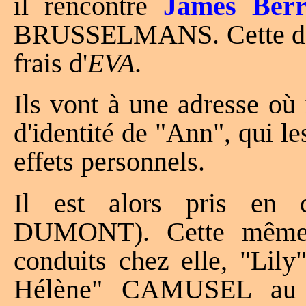
il rencontre
James Ber
BRUSSELMANS. Cette dern
frais d'
EVA
.
Ils vont à une adresse où 
d'identité de "Ann", qui le
effets personnels.
Il est alors pris en 
DUMONT). Cette même s
conduits chez elle, "Lil
Hélène" CAMUSEL au 1