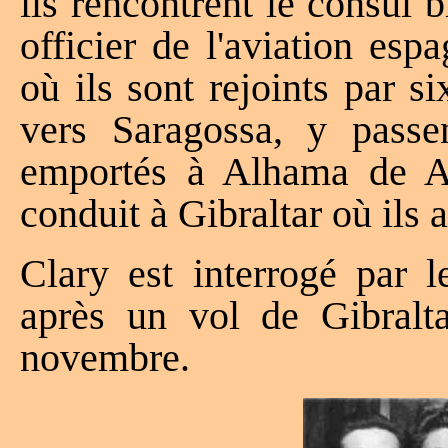
ils rencontrent le consul
officier de l'aviation es
où ils sont rejoints par s
vers Saragossa, y passen
emportés à Alhama de Ar
conduit à Gibraltar où ils a
Clary est interrogé par 
après un vol de Gibral
novembre.