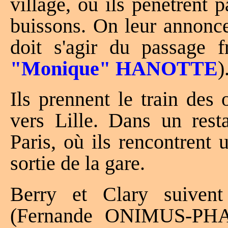
village, où ils pénètrent 
buissons. On leur annonce 
doit s'agir du passage 
"Monique" HANOTTE
)
Ils prennent le train des
vers Lille. Dans un rest
Paris, où ils rencontren
sortie de la gare.
Berry et Clary suiven
(Fernande ONIMUS-PHAL)