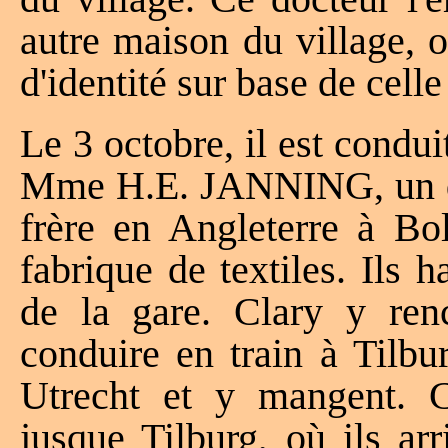
autre maison du village, 
d'identité sur base de cell
Le 3 octobre, il est condu
Mme H.E. JANNING, un dir
frère en Angleterre à Bol
fabrique de textiles. Ils 
de la gare. Clary y ren
conduire en train à Tilb
Utrecht et y mangent. C
jusque Tilburg, où ils ar