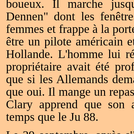
boueux. Il marche jusq
Dennen" dont les fenêtres
femmes et frappe à la port
être un pilote américain e
Hollande. L'homme lui ré
propriétaire avait été pr
que si les Allemands deman
que oui. Il mange un repas
Clary apprend que son a
temps que le Ju 88.