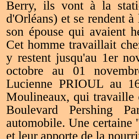
Berry, ils vont à la sta
d'Orléans) et se rendent 
son épouse qui avaient 
Cet homme travaillait che
y restent jusqu'au 1er no
octobre au 01 novemb
Lucienne PRIOUL au 16 
Moulineaux, qui travaille
Boulevard Pershing Pa
automobile. Une certaine 
et leur apporte de la nourri