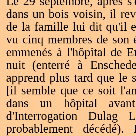
Le 29 septembre, après s'
dans un bois voisin, il re
de la famille lui dit qu'il 
vu cinq membres de son é
emmenés à l'hôpital de E
nuit (enterré à Ensched
apprend plus tard que le 
[il semble que ce soit l'a
dans un hôpital avan
d'Interrogation Dulag 
probablement décédé).