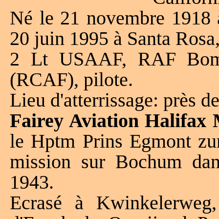
Né le 21 novembre 1918 à 
20 juin 1995 à Santa Rosa,
2 Lt USAAF, RAF Bom
(RCAF), pilote.
Lieu d'atterrissage: près 
Fairey Aviation Halifax
le Hptm Prins Egmont zur
mission sur Bochum dan
1943.
Ecrasé à Kwinkelerweg