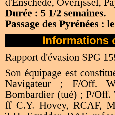
d'Enschede, Overijssel, P
Durée : 5 1/2 semaines.
Passage des Pyrénées : l
Informations 
Rapport d'évasion SPG 15
Son équipage est constitu
Navigateur ; F/Off. W
Bombardier (tué) ; P/Off.
ff C.Y. Hovey, RCAF, Mit