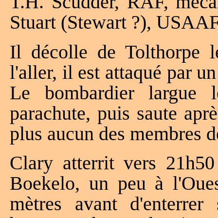
T.H. Scudder, RAF, mécan
Stuart (Stewart ?), USAAF,
Il décolle de Tolthorpe 
l'aller, il est attaqué par 
Le bombardier largue 
parachute, puis saute aprè
plus aucun des membres de
Clary atterrit vers 21h
Boekelo, un peu à l'Oue
mètres avant d'enterrer