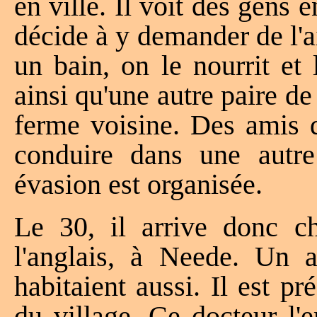
en ville. Il voit des gens e
décide à y demander de l'ai
un bain, on le nourrit et
ainsi qu'une autre paire de 
ferme voisine. Des amis d
conduire dans une autre
évasion est organisée.
Le 30, il arrive donc c
l'anglais, à Neede. Un 
habitaient aussi. Il est pré
du village. Ce docteur l