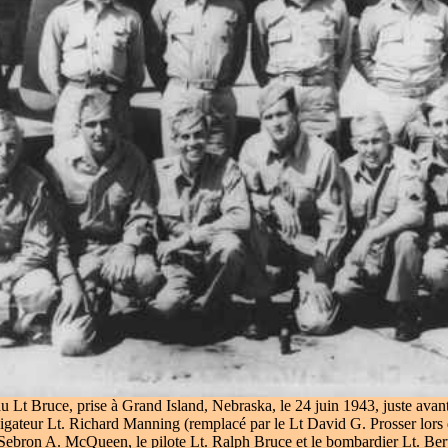
u Lt Bruce, prise à Grand Island, Nebraska, le 24 juin 1943, juste avant
igateur Lt. Richard Manning (remplacé par le Lt David G. Prosser lors
. Sebron A. McQueen, le pilote Lt. Ralph Bruce et le bombardier Lt. Ber