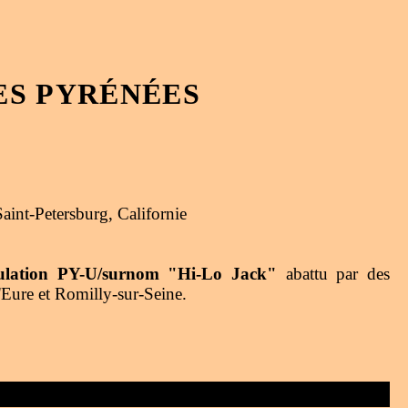
ES PYRÉNÉES
int-Petersburg, Californie
iculation PY-U/surnom "Hi-Lo Jack"
abattu par des
'Eure et Romilly-sur-Seine.