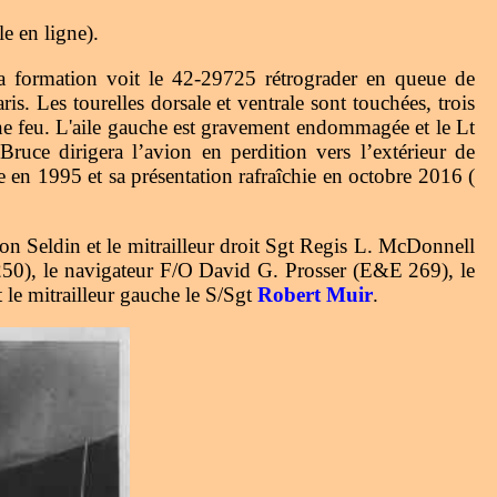
e en ligne).
a formation voit le 42-29725 rétrograder en queue de
is. Les tourelles dorsale et ventrale sont touchées, trois
enne feu. L'aile gauche est gravement endommagée et le Lt
uce dirigera l’avion en perdition vers l’extérieur de
ce en 1995 et sa présentation rafraîchie en octobre 2016 (
lton Seldin et le mitrailleur droit Sgt Regis L. McDonnell
250), le navigateur F/O David G. Prosser (E&E 269), le
le mitrailleur gauche le S/Sgt
Robert Muir
.