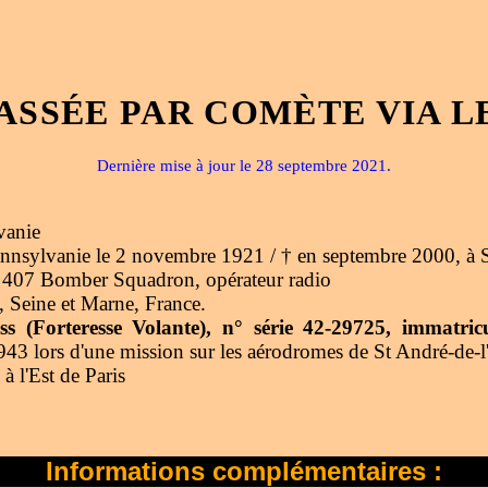
ASSÉE PAR COMÈTE VIA L
Dernière mise à jour le 28 septembre 2021.
vanie
nnsylvanie le 2 novembre 1921 / † en septembre 2000, à Sa
07 Bomber Squadron, opérateur radio
x, Seine et Marne, France.
s (Forteresse Volante), n° série 42-29725, immatr
43 lors d'une mission sur les aérodromes de St André-de-l
à l'Est de Paris
Informations complémentaires :