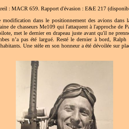
ppareil : MACR 659. Rapport d'évasion : E&E 217 (disponibl
 modification dans le positionnement des avions dans l
zaine de chasseurs Me109 qui l'attaquent à l'approche de Par
pilote, met le dernier en drapeau juste avant qu'il ne pre
es n’a pas été largué. Resté le dernier à bord, Ralph Br
es habitants. Une stèle en son honneur a été dévoilée sur p