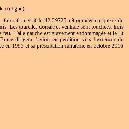
e en ligne).
a formation voit le 42-29725 rétrograder en queue de
is. Les tourelles dorsale et ventrale sont touchées, trois
nne feu. L'aile gauche est gravement endommagée et le Lt
uce dirigera l’avion en perdition vers l’extérieur de
lace en 1995 et sa présentation rafraîchie en octobre 2016