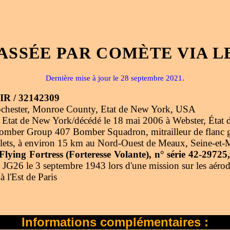
ASSÉE PAR COMÈTE VIA L
Dernière mise à jour le 28 septembre 2021.
R / 32142309
ochester, Monroe County, Etat de New York, USA
21 Etat de New York/décédé le 18 mai 2006 à Webster, État
ber Group 407 Bomber Squadron, mitrailleur de flanc 
lets, à environ 15 km au Nord-Ouest de Meaux, Seine-et-
lying Fortress (Forteresse Volante), n° série 42-297
u JG26 le 3 septembre 1943 lors d'une mission sur les aéro
 l'Est de Paris
Informations complémentaires :