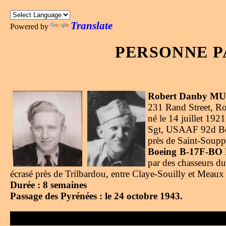
Translate
Powered by
PERSONNE P
Robert Danby MUI
231 Rand Street, R
né le 14 juillet 19
Sgt, USAAF 92d Bom
près de Saint-Soupp
Boeing B-17F-BO F
par des chasseurs d
écrasé près de Trilbardou, entre Claye-Souilly et Meaux à
Durée : 8 semaines
Passage des Pyrénées : le 24 octobre 1943.