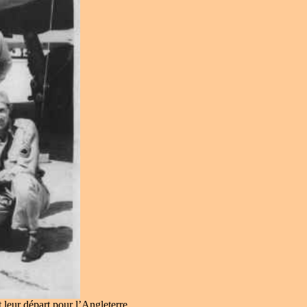
 leur départ pour l’Angleterre.