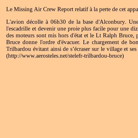
Le Missing Air Crew Report relatif à la perte de cet a
L'avion décolle à 06h30 de la base d'Alconbury. Une
l'escadrille et devenir une proie plus facile pour une di
des moteurs sont mis hors d'état et le Lt Ralph Bruce, 
Bruce donne l'ordre d'évacuer. Le chargement de bomb
Trilbardou évitant ainsi de s’écraser sur le village et s
(http://www.aerosteles.net/stelefr-trilbardou-bruce)