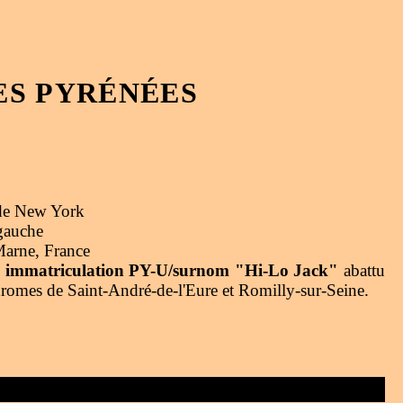
ES PYRÉNÉES
 de New York
gauche
Marne, France
25, immatriculation PY-U/surnom "Hi-Lo Jack"
abattu
dromes de Saint-André-de-l'Eure et Romilly-sur-Seine.