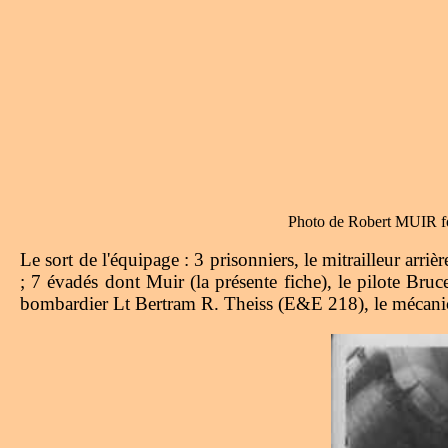
Photo de Robert MUIR fou
Le sort de l'équipage : 3 prisonniers, le mitrailleur arr
; 7 évadés dont Muir (la présente fiche), le pilote 
bombardier Lt Bertram R. Theiss (E&E 218), le mécanici