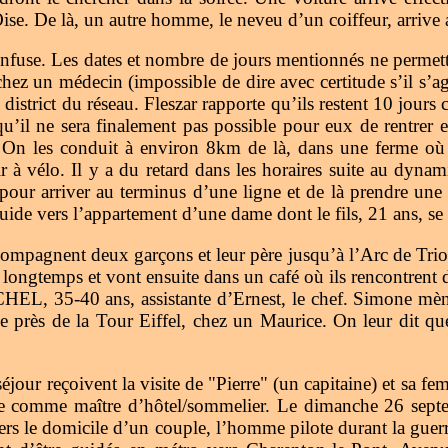
. De là, un autre homme, le neveu d’un coiffeur, arrive 
confuse. Les dates et nombre de jours mentionnés ne permette
chez un médecin (impossible de dire avec certitude s’il 
strict du réseau. Fleszar rapporte qu’ils restent 10 jours 
u’il ne sera finalement pas possible pour eux de rentrer
On les conduit à environ 8km de là, dans une ferme où i
 à vélo. Il y a du retard dans les horaires suite au dyna
pour arriver au terminus d’une ligne et de là prendre une
ide vers l’appartement d’une dame dont le fils, 21 ans, se 
mpagnent deux garçons et leur père jusqu’à l’Arc de Triomp
t longtemps et vont ensuite dans un café où ils rencontrent
MICHEL, 35-40 ans, assistante d’Ernest, le chef. Simone mè
s de la Tour Eiffel, chez un Maurice. On leur dit que l’
jour reçoivent la visite de "Pierre" (un capitaine) et sa f
vaille comme maître d’hôtel/sommelier. Le dimanche 26 s
 vers le domicile d’un couple, l’homme pilote durant la gu