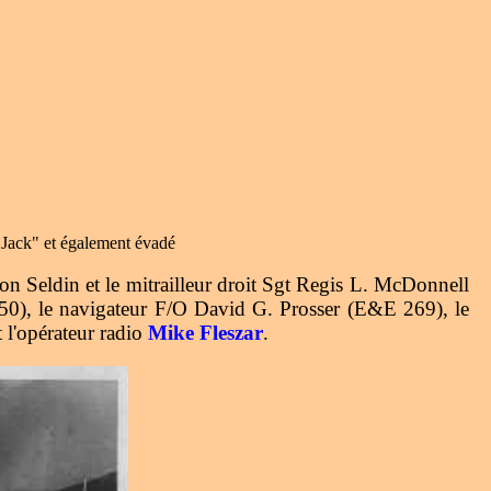
 Jack" et également évadé
lton Seldin et le mitrailleur droit Sgt Regis L. McDonnell
50), le navigateur F/O David G. Prosser (E&E 269), le
 l'opérateur radio
Mike Fleszar
.