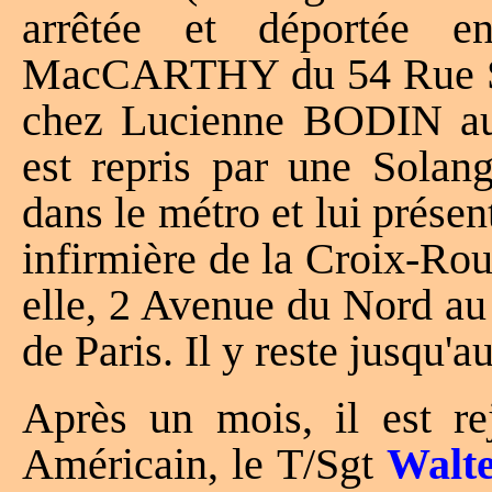
arrêtée et déportée 
MacCARTHY du 54 Rue Sai
chez Lucienne BODIN au
est repris par une Sola
dans le métro et lui pré
infirmière de la Croix-Rou
elle, 2 Avenue du Nord au
de Paris. Il y reste jusqu'
Après un mois, il est r
Américain, le T/Sgt
Walt