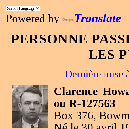
Translate
Powered by
PERSONNE PASS
LES 
Dernière mise à
Clarence How
ou R-127563
Box 376, Bowma
Né le 30 avril 1