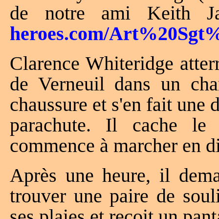
de notre ami Keith 
heroes.com/Art%20Sgt%
Clarence Whiteridge atterr
de Verneuil dans un cha
chaussure et s'en fait une 
parachute. Il cache le
commence à marcher en di
Après une heure, il dema
trouver une paire de soul
ses plaies et reçoit un pan