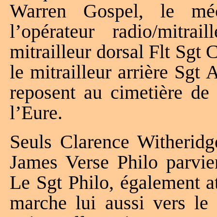
Warren Gospel, le mé
l’opérateur radio/mitra
mitrailleur dorsal Flt Sgt
le mitrailleur arrière Sg
reposent au cimetière de 
l’Eure.
Seuls Clarence Witheridg
James Verse Philo parvie
Le Sgt Philo, également at
marche lui aussi vers le