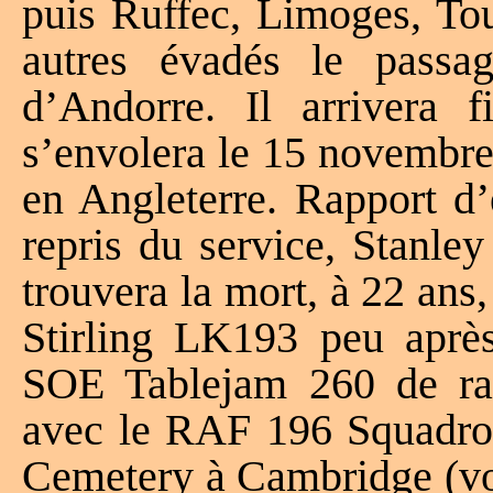
puis Ruffec, Limoges, To
autres évadés le passa
d’Andorre. Il arrivera f
s’envolera le 15 novembre
en Angleterre. Rapport d
repris du service, Stanle
trouvera la mort, à 22 ans,
Stirling LK193 peu après
SOE Tablejam 260 de rav
avec le RAF 196 Squadron
Cemetery à Cambridge (voir