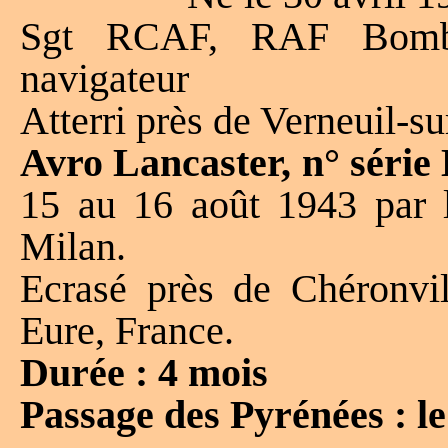
Sgt RCAF, RAF Bomb
navigateur
Atterri près de Verneuil-s
Avro Lancaster, n° séri
15 au 16 août 1943 par l
Milan.
Ecrasé près de Chéronvil
Eure, France.
Durée : 4 mois
Passage des Pyrénées : l