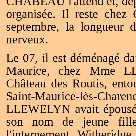
CHABEAU l'attend et, dep
organisée. Il reste ch
septembre, la longueur d
nerveux.
Le 07, il est déménagé da
Maurice, chez Mme LL
Château des Routis, entou
Saint-Maurice-lès-C
LLEWELYN avait épousé un
son nom de jeune fil
l'internement. Witheridge