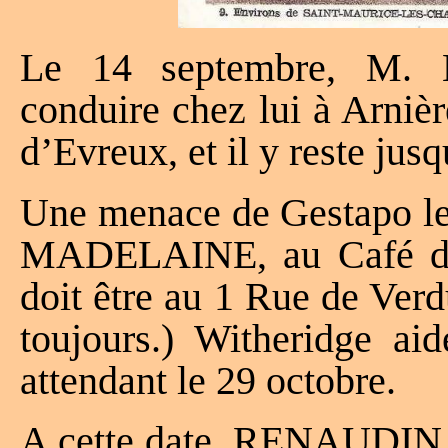
Le 14 septembre, M. 
conduire chez lui à Arniè
d’Evreux, et il y reste jusq
Une menace de Gestapo le 
MADELAINE, au Café de 
doit être au 1 Rue de Ver
toujours.) Witheridge ai
attendant le 29 octobre.
A cette date, RENAUDIN vi