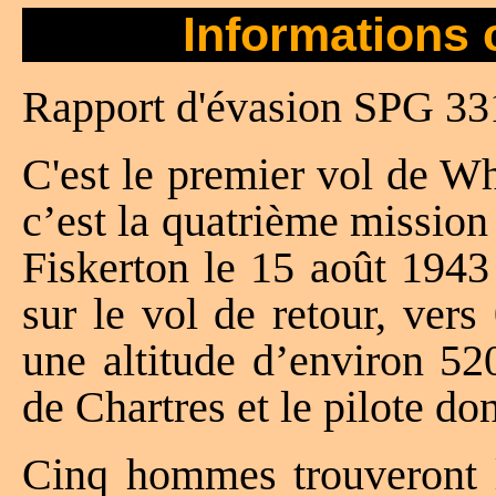
Informations 
Rapport d'évasion SPG 33
C'est le premier vol de W
c’est la quatrième mission
Fiskerton le 15 août 1943
sur le vol de retour, vers
une altitude d’environ 5
de Chartres et le pilote don
Cinq hommes trouveront la