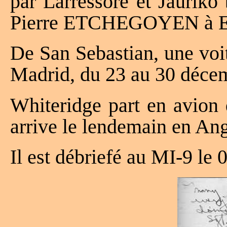
par Larressore et Jauriko
Pierre ETCHEGOYEN à Es
De San Sebastian, une voi
Madrid, du 23 au 30 déce
Whiteridge part en avion 
arrive le lendemain en Ang
Il est débriefé au MI-9 le 0