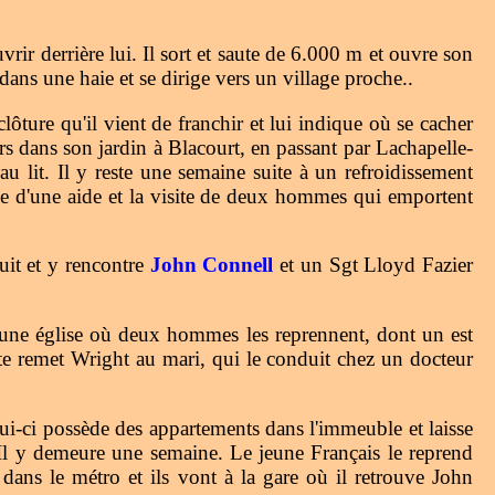
vrir derrière lui. Il sort et saute de 6.000 m et ouvre son
ans une haie et se dirige vers un village proche..
ture qu'il vient de franchir et lui indique où se cacher
ors dans son jardin à Blacourt, en passant par Lachapelle-
 au lit. Il y reste une semaine suite à un refroidissement
esse d'une aide et la visite de deux hommes qui emportent
it et y rencontre
John Connell
et un Sgt Lloyd Fazier
 une église où deux hommes les reprennent, dont un est
ote remet Wright au mari, qui le conduit chez un docteur
ui-ci possède des appartements dans l'immeuble et laisse
 Il y demeure une semaine. Le jeune Français le reprend
dans le métro et ils vont à la gare où il retrouve John