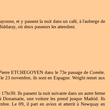
onne, et y passent la nuit dans un café, à l'auberge de
iddaray, où deux passeurs les attendent.
s de Pierre ETCHEGOYEN dans le 73e passage de
Comète
.
s le 23 novembre, ils sont en Espagne. Wright remet aux
7hr30. Ils passent la nuit suivante dans un autre ferme
 à Donamarie, une voiture les prend jusque Madrid. Ils
bre. Le 09, il part en avion et atterrit à Newquay en