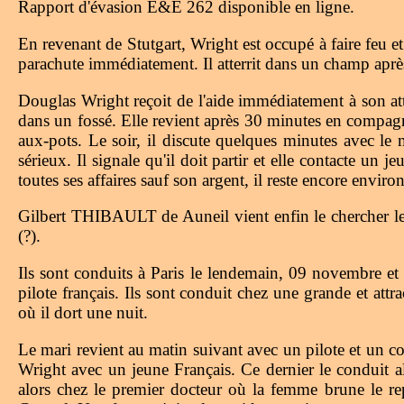
Rapport d'évasion E&E 262 disponible en ligne.
En revenant de Stutgart, Wright est occupé à faire feu et 
parachute immédiatement. Il atterrit dans un champ après 
Douglas Wright reçoit de l'aide immédiatement à son att
dans un fossé. Elle revient après 30 minutes en compagnie
aux-pots. Le soir, il discute quelques minutes avec le ma
sérieux. Il signale qu'il doit partir et elle contacte u
toutes ses affaires sauf son argent, il reste encore envi
Gilbert THIBAULT de Auneil vient enfin le chercher le
(?).
Ils sont conduits à Paris le lendemain, 09 novembre e
pilote français. Ils sont conduit chez une grande et at
où il dort une nuit.
Le mari revient au matin suivant avec un pilote et un c
Wright avec un jeune Français. Ce dernier le conduit a
alors chez le premier docteur où la femme brune le rep