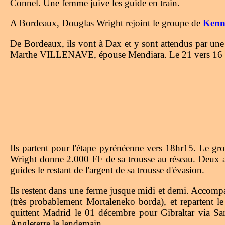
Connel. Une femme juive les guide en train.
A Bordeaux, Douglas Wright rejoint le groupe de
Kenn
De Bordeaux, ils vont à Dax et y sont attendus par une
Marthe VILLENAVE, épouse Mendiara. Le 21 vers 16 heure
Ils partent pour l'étape pyrénéenne vers 18hr15. Le 
Wright donne 2.000 FF de sa trousse au réseau. Deux au
guides le restant de l'argent de sa trousse d'évasion.
Ils restent dans une ferme jusque midi et demi. Accomp
(très probablement Mortaleneko borda), et repartent l
quittent Madrid le 01 décembre pour Gibraltar via Sa
Angleterre le lendemain.