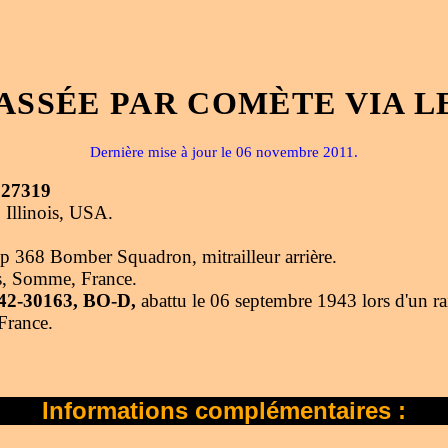
ASSÉE PAR COMÈTE VIA L
Dernière mise à jour le 06 novembre 2011.
127319
 Illinois, USA.
68 Bomber Squadron, mitrailleur arrière.
is, Somme, France.
 42-30163, BO-D,
abattu le 06 septembre 1943 lors d'un rai
France.
Informations complémentaires :