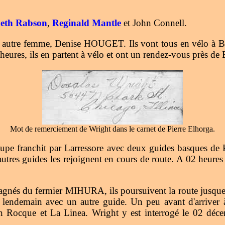
eth Rabson
,
Reginald Mantle
et John Connell.
 autre femme, Denise HOUGET. Ils vont tous en vélo à Bay
s, ils en partent à vélo et ont un rendez-vous près de B
Mot de remerciement de Wright dans le carnet de Pierre Elhorga.
groupe franchit par Larressore avec deux guides basque
tres guides les rejoignent en cours de route. A 02 heure
agnés du fermier MIHURA, ils poursuivent la route jusque 1
e lendemain avec un autre guide. Un peu avant d'arriver
n Rocque et La Linea. Wright y est interrogé le 02 décem