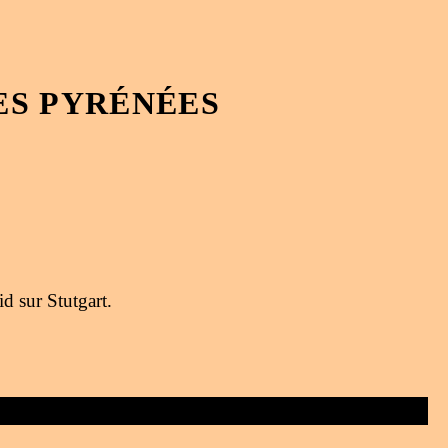
ES PYRÉNÉES
d sur Stutgart.