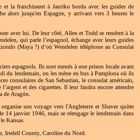
et la franchissent à Jauriko borda avec les guides de
 alors jusqu'en Espagne, y arrivant vers 3 heures le
te avec lui. De leur côté, Allen et Todd se rendent à la
ndelen, qui parle l’espagnol, échange avec leurs guides
Elizondo (Maya ?) d’où Wendelen téléphone au Consulat
ciers espagnols. Ils sont menés à une prison locale avant
-midi du lendemain, on les mène en bus à Pamplona où ils
ices consulaires de San Sebastian, le consulat américain,
argent et des cigarettes. Il leur faudra encore attendre
ma de Aragón.
 organise son voyage vers l'Angleterre et Shaver quitte
 le 14 janvier 1946, mais se réengage le lendemain dans
 le Kansas.
, Iredell County, Caroline du Nord.