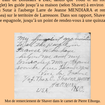
et) les guide jusqu’à sa maison (selon Shaver) à environ
 à Sutar à l'auberge Larre de Jeanne MENDIARA et ren
 sur le territoire de Larressore. Dans son rapport, Shave
ère espagnole, jusqu’à un point de rendez-vous à une quin
Mot de remerciement de Shaver dans le carnet de Pierre Elhorga.