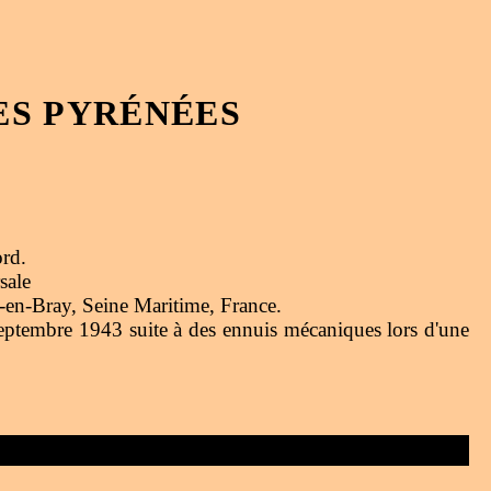
ES PYRÉNÉES
rd.
sale
l-en-Bray, Seine Maritime, France.
eptembre 1943 suite à des ennuis mécaniques lors d'une