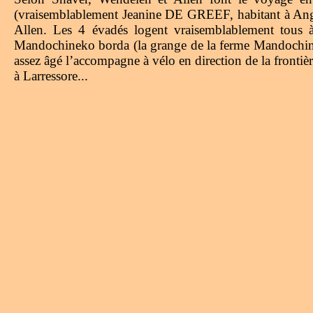
(vraisemblablement Jeanine DE GREEF, habitant à Angl
Allen. Les 4 évadés logent vraisemblablement tous
Mandochineko borda (la grange de la ferme Mandochinea)
assez âgé l’accompagne à vélo en direction de la fronti
à Larressore...