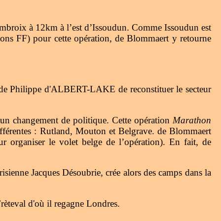
Ambroix à 12km à l’est d’Issoudun. Comme Issoudun est
llions FF) pour cette opération, de Blommaert y retourne
Philippe d'ALBERT-LAKE de reconstituer le secteur
d'un changement de politique. Cette opération
Marathon
s différentes : Rutland, Mouton et Belgrave. de Blommaert
r organiser le volet belge de l’opération). En fait, de
risienne Jacques Désoubrie, crée alors des camps dans la
rèteval d'où il regagne Londres.