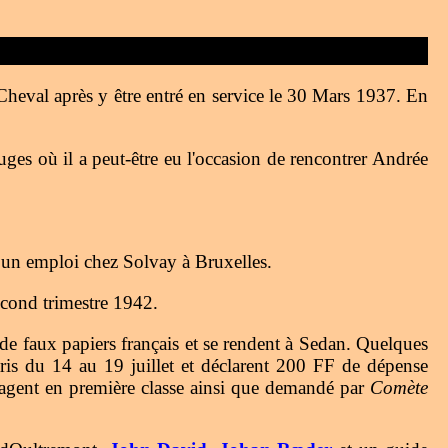
heval après y être entré en service le 30 Mars 1937. En
uges où il a peut-être eu l'occasion de rencontrer Andrée
a un emploi chez Solvay à Bruxelles.
econd trimestre 1942.
ec de faux papiers français et se rendent à Sedan. Quelques
Paris du 14 au 19 juillet et déclarent 200 FF de dépense
yagent en première classe ainsi que demandé par
Comète