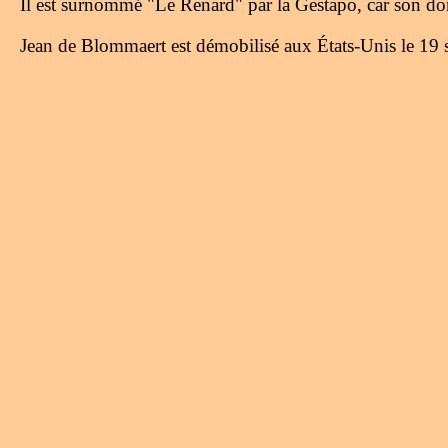
Il est surnommé "Le Renard" par la Gestapo, car son dom
Jean de Blommaert est démobilisé aux États-Unis le 19 