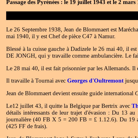
Passage des Pyrénées : le 19 juillet 1943 et le 2 mars
Le 26 Septembre 1938, Jean de Blommaert est Maréchal d
mai 1940, il y est Chef de pièce C47 à Namur.
Blessé à la cuisse gauche à Dadizele le 26 mai 40, il es
DE JONGH, qui y travaille comme ambulancière. Le fait 
Le 28 mai 40, il est fait prisonnier par les Allemands. Il e
Il travaille à Tournai avec
Georges d'Oultremont
jusqu'
Jean de Blommaert devient ensuite guide international
C
Le12 juillet 43, il quitte la Belgique par Bertrix avec
Th
détails intéressants de leur trajet d'évasion : Du 13 a
journalière (40 FB X 5 = 200 FB = £ 1.12.6). Du 19 au
(425 FF de frais).