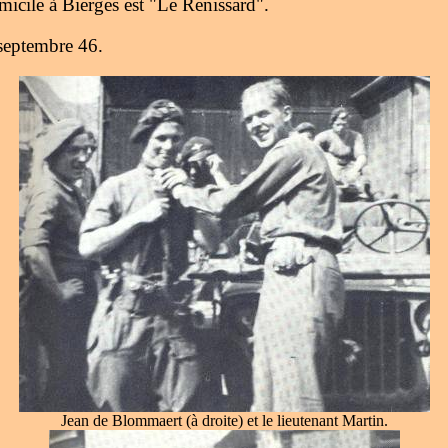
icile à Bierges est "Le Renissard".
septembre 46.
Jean de Blommaert (à droite) et le lieutenant Martin.