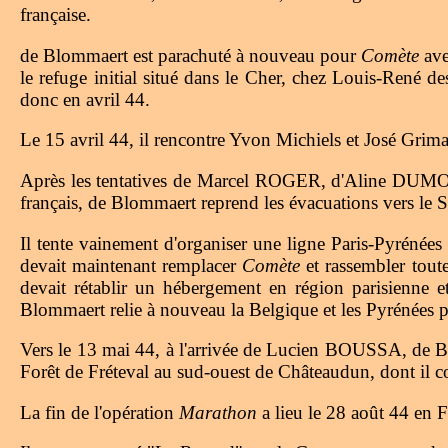
française.
de Blommaert est parachuté à nouveau pour
Comète
ave
le refuge initial situé dans le Cher, chez Louis-René d
donc en avril 44.
Le 15 avril 44, il rencontre Yvon Michiels et José Grimar
Après les tentatives de Marcel ROGER, d'Aline DU
français, de Blommaert reprend les évacuations vers le 
Il tente vainement d'organiser une ligne Paris-Pyrénée
devait maintenant remplacer
Comète
et rassembler toute
devait rétablir un hébergement en région parisienne et
Blommaert relie à nouveau la Belgique et les Pyrénée
Vers le 13 mai 44, à l'arrivée de Lucien BOUSSA, de Blo
Forêt de Fréteval au sud-ouest de Châteaudun, dont il 
La fin de l'opération
Marathon
a lieu le 28 août 44 en 