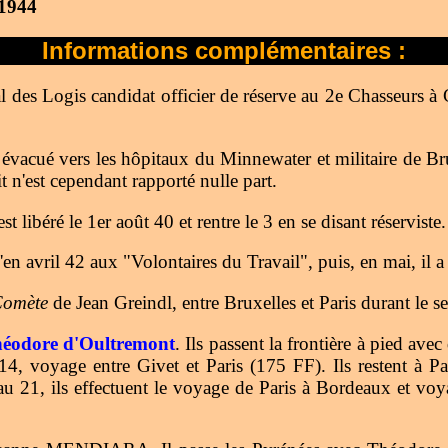
 1944
Informations complémentaires :
es Logis candidat officier de réserve au 2e Chasseurs à C
t évacué vers les hôpitaux du Minnewater et militaire de Br
n'est cependant rapporté nulle part.
st libéré le 1er août 40 et rentre le 3 en se disant réserviste.
en avril 42 aux "Volontaires du Travail", puis, en mai, il 
omète
de Jean Greindl, entre Bruxelles et Paris durant le s
éodore d'Oultremont
. Ils passent la frontière à pied av
u 14, voyage entre Givet et Paris (175 FF). Ils restent à 
 21, ils effectuent le voyage de Paris à Bordeaux et vo