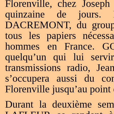
Florenville, chez Josep
quinzaine de jours. 
DACREMONT, du groupe
tous les papiers nécessa
hommes en France. G
quelqu’un qui lui servi
transmissions radio, Je
s’occupera aussi du co
Florenville jusqu’au point
Durant la deuxième se