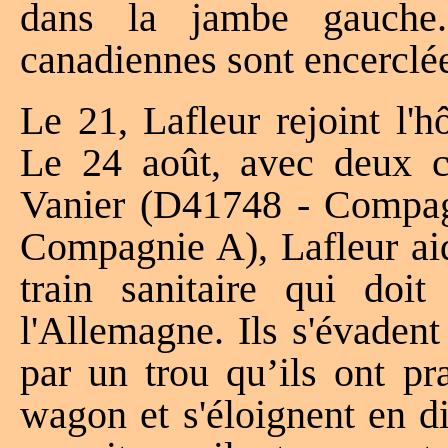
dans la jambe gauche
canadiennes sont encerclées
Le 21, Lafleur rejoint l'
Le 24 août, avec deux c
Vanier (D41748 - Compag
Compagnie A), Lafleur aid
train sanitaire qui doi
l'Allemagne. Ils s'évadent
par un trou qu’ils ont pr
wagon et s'éloignent en d