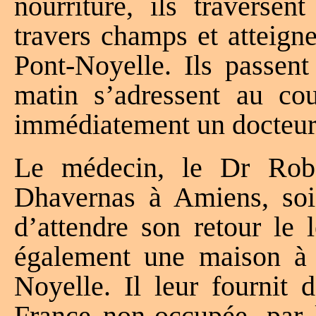
nourriture, ils traversen
travers champs et atteign
Pont-Noyelle. Ils passent
matin s’adressent au cou
immédiatement un docteur
Le médecin, le Dr R
Dhavernas à Amiens, soig
d’attendre son retour le
également une maison à 
Noyelle. Il leur fournit 
France non-occupée, par 