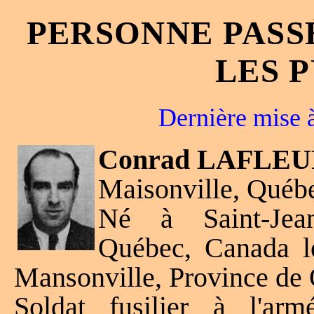
PERSONNE PASS
LES 
Dernière mise à
Conrad LAFLEUR
Maisonville, Québ
Né à Saint-Jean
Québec, Canada l
Mansonville, Province de
Soldat fusilier à l'ar