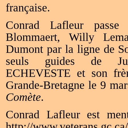
française.
Conrad Lafleur passe
Blommaert, Willy Lema
Dumont par la ligne de So
seuls guides de Ju
ECHEVESTE et son frère
Grande-Bretagne le 9 mars
Comète
.
Conrad Lafleur est ment
http://www.veterans.gc.ca