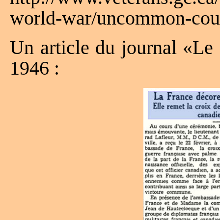
world-war/uncommon-cou
Un article du journal «Le
1946 :