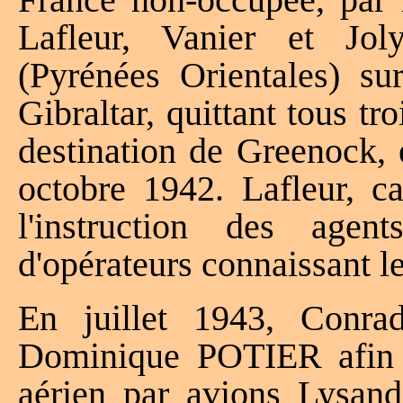
Lafleur, Vanier et Jo
(Pyrénées Orientales) sur
Gibraltar, quittant tous tr
destination de Greenock, 
octobre 1942. Lafleur, ca
l'instruction des age
d'opérateurs connaissant le
En juillet 1943, Conra
Dominique POTIER afin d
aérien par avions Lysand