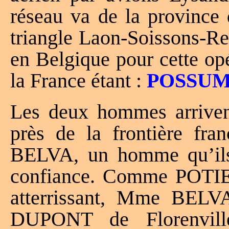
réseau va de la province
triangle Laon-Soissons-R
en Belgique pour cette op
la France étant :
POSSU
Les deux hommes arriven
près de la frontière fran
BELVA, un homme qu’ils 
confiance. Comme POTIER 
atterrissant, Mme BELVA
DUPONT de Florenvill