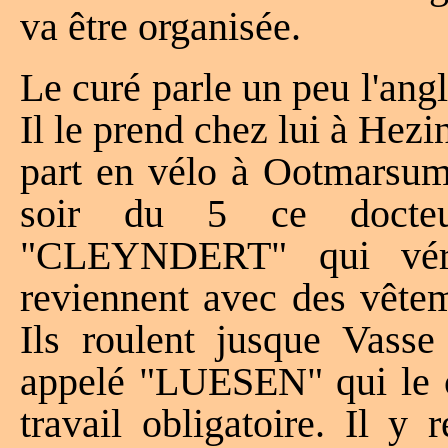
va être organisée.
Le curé parle un peu l'angl
Il le prend chez lui à Hezi
part en vélo à Ootmarsum
soir du 5 ce docteu
"CLEYNDERT" qui vérif
reviennent avec des vêtem
Ils roulent jusque Vasse 
appelé "LUESEN" qui le c
travail obligatoire. Il y