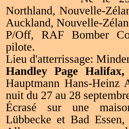
Northland, Nouvelle-Zéla
Auckland, Nouvelle-Zélan
P/Off, RAF Bomber C
pilote.
Lieu d'atterrissage: Mind
Handley Page Halifax,
Hauptmann Hans-Heinz A
nuit du 27 au 28 septembr
Écrasé sur une maison
Lübbecke et Bad Essen, 