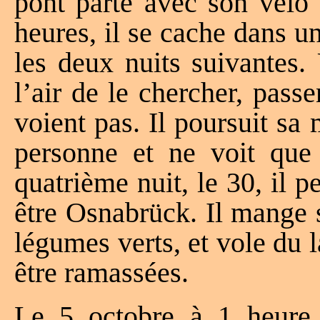
pont parte avec son vélo 
heures, il se cache dans u
les deux nuits suivantes.
l’air de le chercher, pass
voient pas. Il poursuit sa
personne et ne voit que
quatrième nuit, le 30, il p
être Osnabrück. Il mange s
légumes verts, et vole du 
être ramassées.
Le 5 octobre à 1 heure,