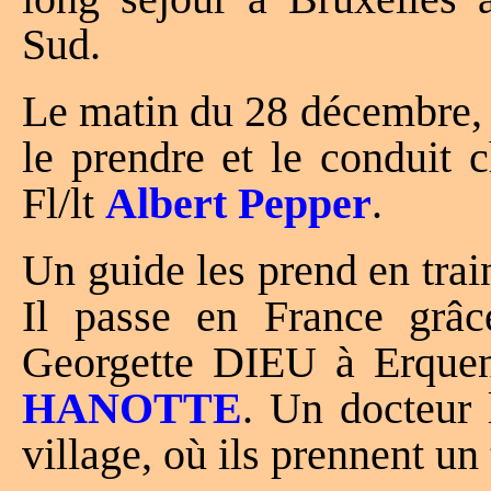
Sud.
Le matin du 28 décembre,
le prendre et le conduit c
Fl/lt
Albert Pepper
.
Un guide les prend en trai
Il passe en France gr
Georgette DIEU à Erquen
HANOTTE
. Un docteur 
village, où ils prennent un 