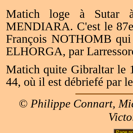
Matich loge à Sutar à
MENDIARA. C'est le 87e
François NOTHOMB qui le
ELHORGA, par Larressore 
Matich quite Gibraltar le 
44, où il est débriefé par l
© Philippe Connart, Mi
Victo