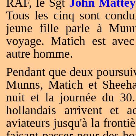
RAF, le Sgt
John Mattey
Tous les cinq sont condui
jeune fille parle à Mun
voyage. Matich est a
autre homme.
Pendant que deux poursuive
Munns, Matich et Sheeha
nuit et la journée du 30
hollandais arrivent et 
aviateurs jusqu'à la front
faisant passer pour des ho