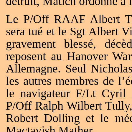
détruit, Matich ordonne à l
Le P/Off RAAF Albert Th
sera tué et le Sgt Albert Vi
gravement blessé, décè
reposent au Hanover War
Allemagne. Seul Nicholas
les autres membres de l’éq
le navigateur F/Lt Cyril
P/Off Ralph Wilbert Tully,
Robert Dolling et le mé
Mactavish Mather.