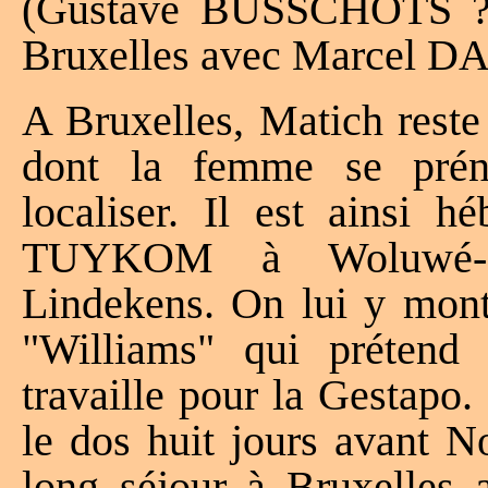
(Gustave BUSSCHOTS ?),
Bruxelles avec Marcel
A Bruxelles, Matich reste
dont la femme se prén
localiser. Il est ainsi 
TUYKOM à Woluwé-Sai
Lindekens. On lui y montr
"Williams" qui prétend 
travaille pour la Gestapo. 
le dos huit jours avant No
long séjour à Bruxelles a