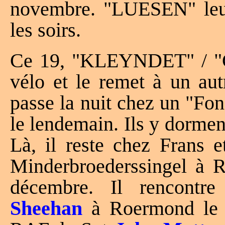
novembre. "LUESEN" leur 
les soirs.
Ce 19, "KLEYNDET" / "
vélo et le remet à un aut
passe la nuit chez un "Fon
le lendemain. Ils y dormen
Là, il reste chez Fra
Minderbroederssingel à R
décembre. Il rencontr
Sheehan
à Roermond le 