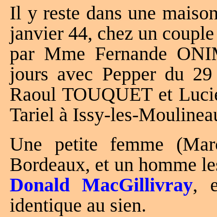
Il y reste dans une maison
janvier 44, chez un couple
par Mme Fernande ONI
jours avec Pepper du 29
Raoul TOUQUET et Luci
Tariel à Issy-les-Moulinea
Une petite femme (Ma
Bordeaux, et un homme les
Donald MacGillivray
, 
identique au sien.