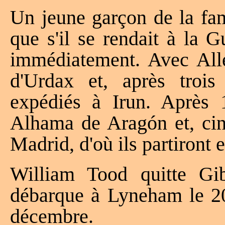
Un jeune garçon de la fa
que s'il se rendait à la Gu
immédiatement. Avec Alle
d'Urdax et, après trois 
expédiés à Irun. Après 1
Alhama de Aragón et, cinq
Madrid, d'où ils partiront 
William Tood quitte Gi
débarque à Lyneham le 20.
décembre.