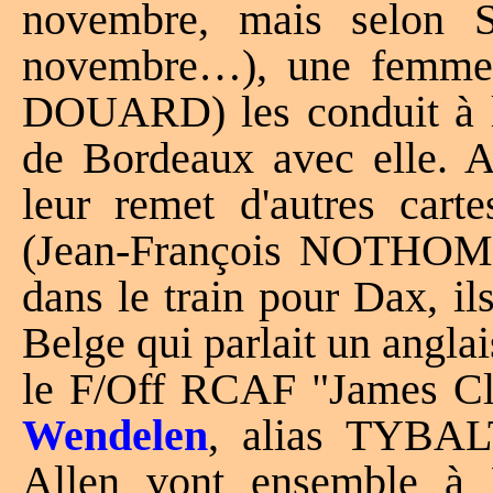
novembre, mais selon 
novembre…), une femme de
DOUARD) les conduit à la 
de Bordeaux avec elle. Av
leur remet d'autres cart
(Jean-François NOTHOMB ?
dans le train pour Dax, il
Belge qui parlait un anglais
le F/Off RCAF "James Clar
Wendelen
, alias TYBAL
Allen vont ensemble à 