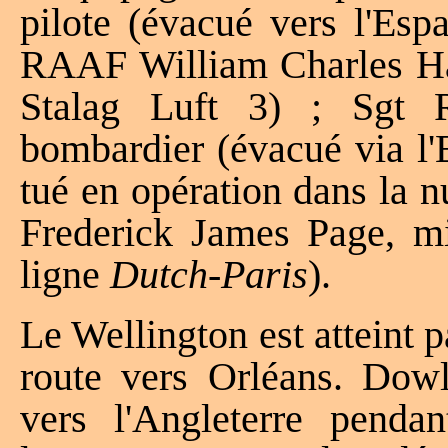
pilote (évacué vers l'Es
RAAF William Charles Haw
Stalag Luft 3) ; Sgt
bombardier (évacué via l
tué en opération dans la n
Frederick James Page, mit
ligne
Dutch-Paris
).
Le Wellington est atteint p
route vers Orléans. Dowli
vers l'Angleterre pend