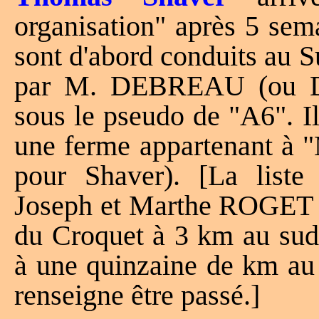
organisation" après 5 sema
sont d'abord conduits au 
par M. DEBREAU (ou D
sous le pseudo de "A6". I
une ferme appartenant 
pour Shaver). [La liste
Joseph et Marthe ROGET e
du Croquet à 3 km au sud-
à une quinzaine de km au
renseigne être passé.]