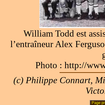
William Todd est assi
l’entraîneur Alex Fergus
Photo : http://www
(c) Philippe Connart, M
Victo