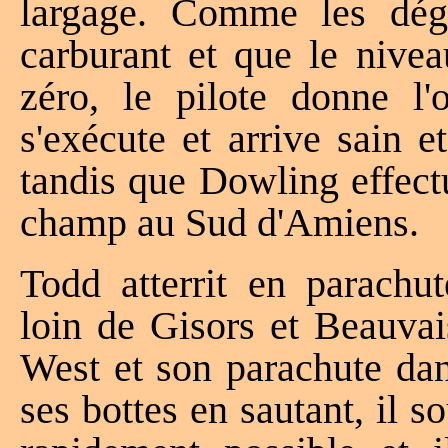
largage. Comme les dégâ
carburant et que le nive
zéro, le pilote donne l'
s'exécute et arrive sain 
tandis que Dowling effect
champ au Sud d'Amiens.
Todd atterrit en parachut
loin de Gisors et Beauvai
West et son parachute dan
ses bottes en sautant, il so