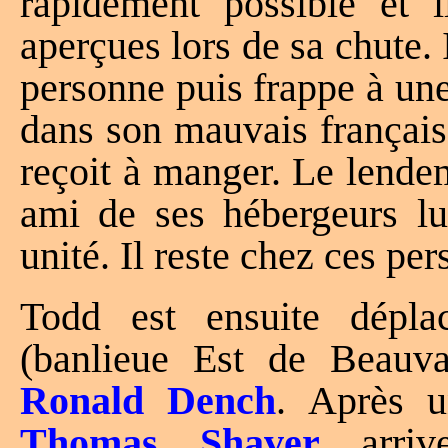
rapidement possible et i
aperçues lors de sa chute. 
personne puis frappe à une 
dans son mauvais français qu
reçoit à manger. Le lendema
ami de ses hébergeurs lu
unité. Il reste chez ces p
Todd est ensuite dépla
(banlieue Est de Beauvai
Ronald Dench
. Après u
Thomas Shaver
arriv