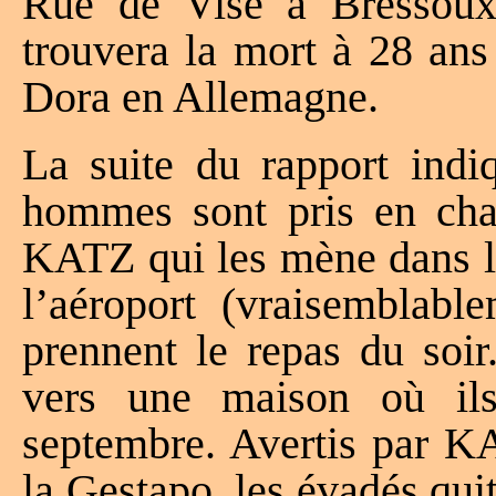
Rue de Visé à Bressoux-L
trouvera la mort à 28 ans
Dora en Allemagne.
La suite du rapport indiq
hommes sont pris en cha
KATZ qui les mène dans la
l’aéroport (vraisemblab
prennent le repas du soir
vers une maison où ils
septembre. Avertis par K
la Gestapo, les évadés qui