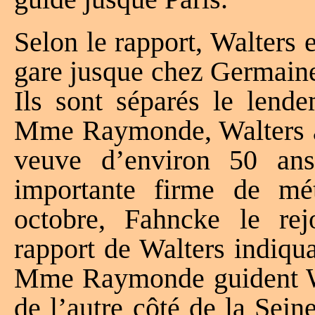
Selon le rapport, Walters
gare jusque chez Germaine
Ils sont séparés le lend
Mme Raymonde, Walters a
veuve d’environ 50 an
importante firme de mét
octobre, Fahncke le re
rapport de Walters indiq
Mme Raymonde guident Wa
de l’autre côté de la Sein