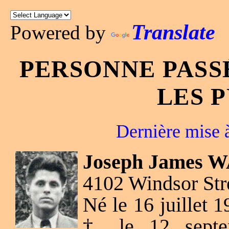
Translate
Powered by
PERSONNE PASS
LES 
Dernière mise à
Joseph James W
4102 Windsor Stre
Né le 16 juillet 
† le 12 septe