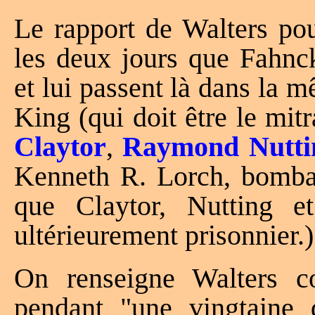
Le rapport de Walters pou
les deux jours que Fahnc
et lui passent là dans la m
King (qui doit être le mit
Claytor
,
Raymond Nutti
Kenneth R. Lorch, bomba
que Claytor, Nutting e
ultérieurement prisonnier.)
On renseigne Walters 
pendant "une vingtaine