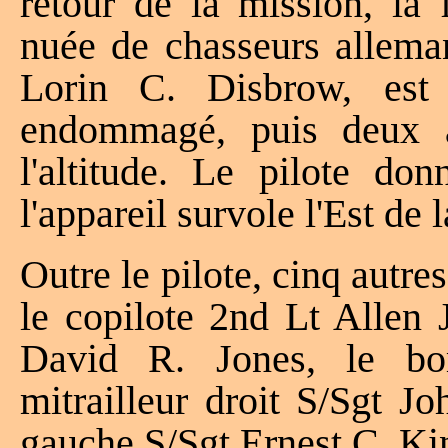
retour de la mission, la 
nuée de chasseurs alleman
Lorin C. Disbrow, est
endommagé, puis deux a
l'altitude. Le pilote don
l'appareil survole l'Est de 
Outre le pilote, cinq autre
le copilote 2nd Lt Allen 
David R. Jones, le bo
mitrailleur droit S/Sgt J
gauche S/Sgt Ernest C. Ki