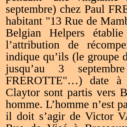
septembre) chez Paul FR
habitant "13 Rue de Mambo
Belgian Helpers établi
l’attribution de récomp
indique qu’ils (le groupe 
jusqu’au 3 septembr
FREROTTE"…) date à la
Claytor sont partis vers 
homme. L’homme n’est pas 
il doit s’agir de Victo