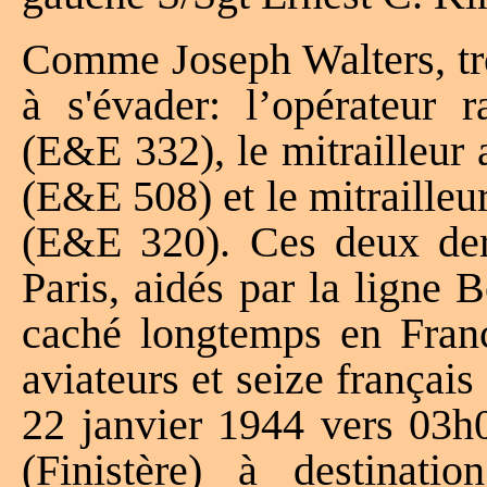
Comme Joseph Walters, tr
à s'évader: l’opérateur
(E&E 332), le mitrailleur 
(E&E 508) et le mitrailleu
(E&E 320). Ces deux dern
Paris, aidés par la ligne
caché longtemps en Franc
aviateurs et seize français
22 janvier 1944 vers 03h
(Finistère) à destinati