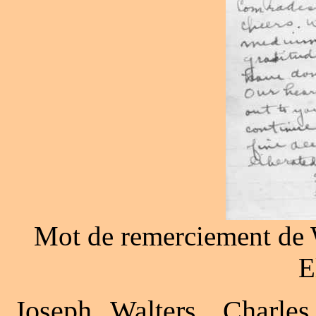
Mot de remerciement de W
E
Joseph Walters, Charle