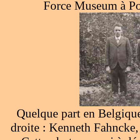
Force Museum à Poo
Quelque part en Belgiqu
droite : Kenneth Fahncke,