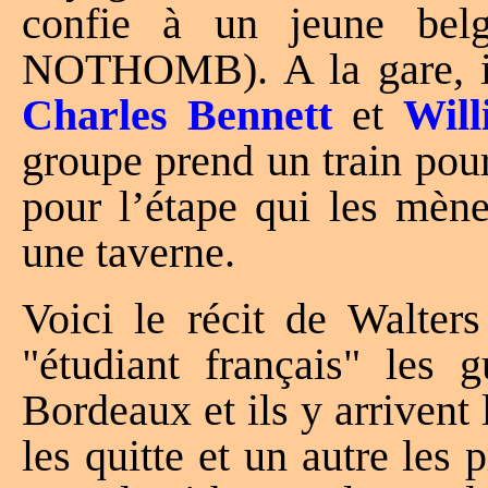
confie à un jeune belg
NOTHOMB). A la gare, i
Charles Bennett
et
Wil
groupe prend un train pou
pour l’étape qui les mèn
une taverne.
Voici le récit de Walter
"étudiant français" les 
Bordeaux et ils y arrivent
les quitte et un autre le