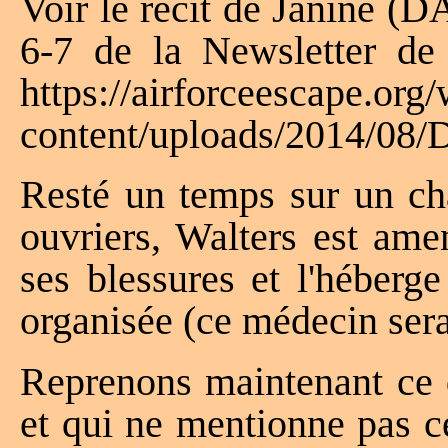
Voir le récit de Janin
6-7 de la Newsletter d
https://airforceescape.org
content/uploads/2014/08/
Resté un temps sur un ch
ouvriers, Walters est am
ses blessures et l'héberg
organisée (ce médecin sera 
Reprenons maintenant ce 
et qui ne mentionne pas c