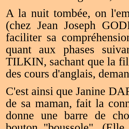
A la nuit tombée, on l'
(chez Jean Joseph GOD
faciliter sa compréhensio
quant aux phases suiva
TILKIN, sachant que la f
des cours d'anglais, demand
C'est ainsi que Janine 
de sa maman, fait la conn
donne une barre de cho
bouton "boussole". (Ell