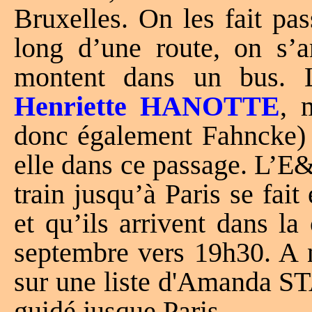
Bruxelles. On les fait pas
long d’une route, on s’a
montent dans un bus. 
Henriette HANOTTE
, 
donc également Fahncke)
elle dans ce passage. L’E
train jusqu’à Paris se fa
et qu’ils arrivent dans la
septembre vers 19h30. A n
sur une liste d'Amanda S
guidé jusque Paris.