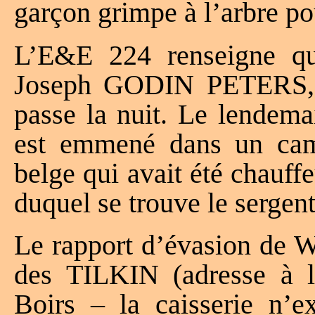
garçon grimpe à l’arbre po
L’E&E 224 renseigne qu
Joseph GODIN PETERS, 4 
passe la nuit. Le lendema
est emmené dans un cam
belge qui avait été chauff
duquel se trouve le sergen
Le rapport d’évasion de W
des TILKIN (adresse à l
Boirs – la caisserie n’e