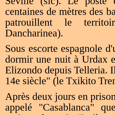
Séville (sic). Le poste 
centaines de mètres des b
patrouillent le territ
Dancharinea).
Sous escorte espagnole d'u
dormir une nuit à Urdax e
Elizondo depuis Telleria. I
14e siècle" (le Txikito Tre
Après deux jours en prison
appelé "Casablanca" qu