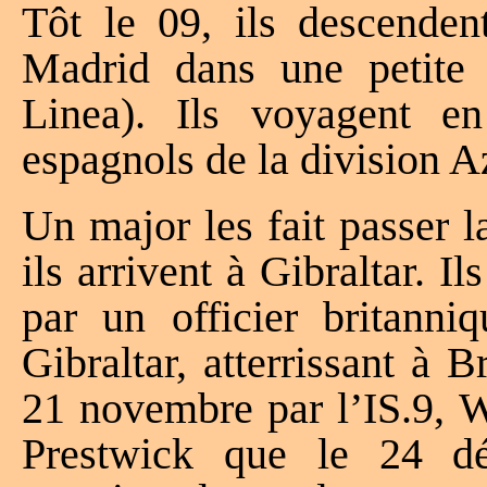
Tôt le 09, ils descende
Madrid dans une petite 
Linea). Ils voyagent e
espagnols de la division A
Un major les fait passer la
ils arrivent à Gibraltar. I
par un officier britanniq
Gibraltar, atterrissant à B
21 novembre par l’IS.9, W
Prestwick que le 24 dé