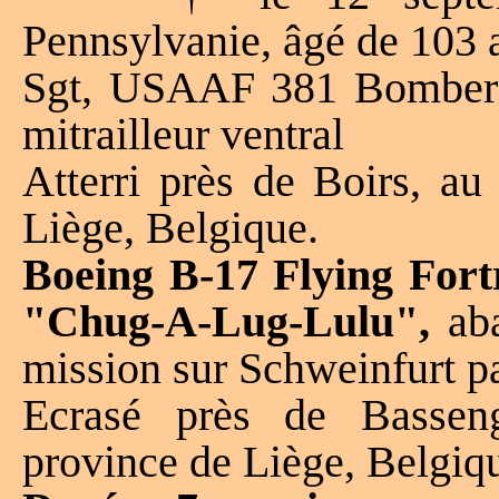
Pennsylvanie, âgé de 103 
Sgt, USAAF 381 Bomber
mitrailleur ventral
Atterri près de Boirs, a
Liège, Belgique.
Boeing B-17 Flying Fortr
"Chug-A-Lug-Lulu",
aba
mission sur Schweinfurt p
Ecrasé près de Bassen
province de Liège, Belgiq