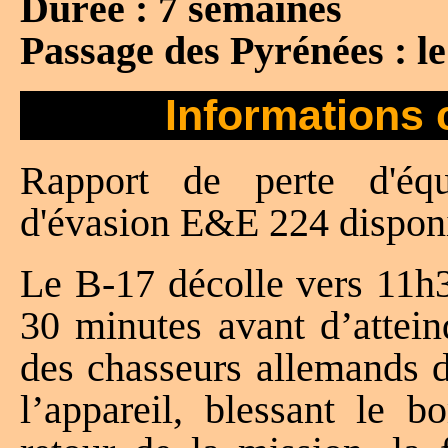
Durée : 7 semaines
Passage des Pyrénées : le
Informations 
Rapport de perte d'é
d'évasion E&E 224 disponi
Le B-17 décolle vers 11h3
30 minutes avant d’atteind
des chasseurs allemands do
l’appareil, blessant le b