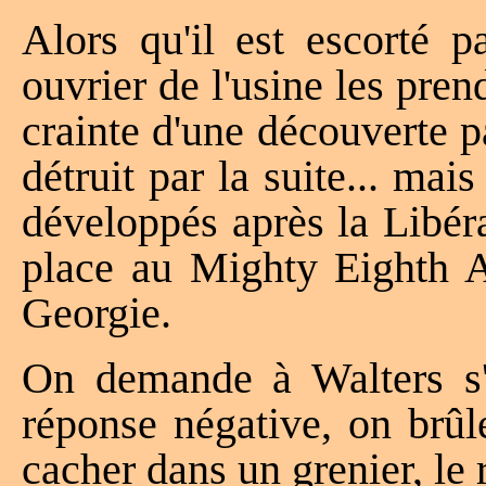
Alors qu'il est escorté p
ouvrier de l'usine les pren
crainte d'une découverte p
détruit par la suite... mai
développés après la Libér
place au Mighty Eighth 
Georgie.
On demande à Walters s'i
réponse négative, on brûl
cacher dans un grenier, le