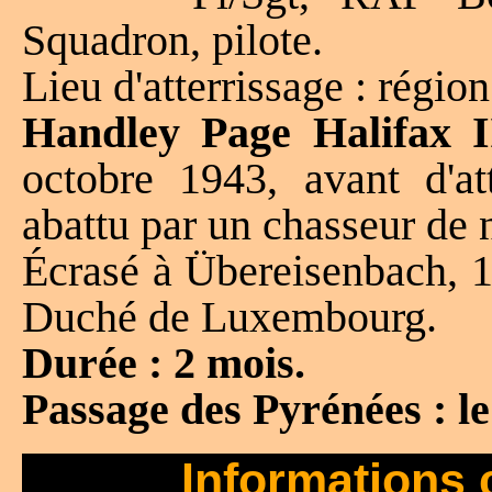
Squadron, pilote.
Lieu d'atterrissage : régio
Handley Page Halifax 
octobre 1943, avant d'att
abattu par un chasseur de n
Écrasé à Übereisenbach, 
Duché de Luxembourg.
Durée : 2 mois.
Passage des Pyrénées : l
Informations 