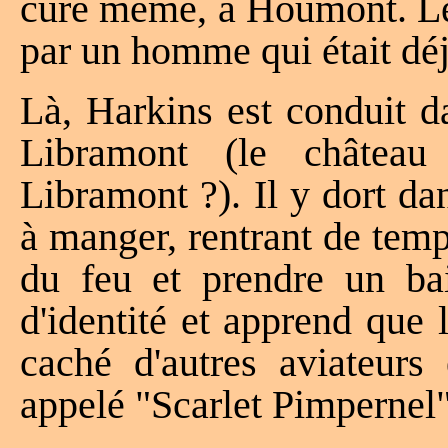
curé même, à Houmont. Le
par un homme qui était déj
Là, Harkins est conduit 
Libramont (le châtea
Libramont ?). Il y dort d
à manger, rentrant de temp
du feu et prendre un bai
d'identité et apprend que 
caché d'autres aviateurs 
appelé "Scarlet Pimpernel"