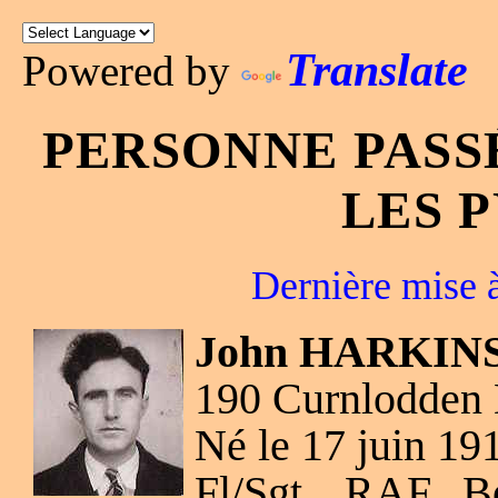
Translate
Powered by
PERSONNE PASS
LES 
Dernière mise à
John HARKINS 
190 Curnlodden 
Né le 17 juin 19
Fl/Sgt, RAF 