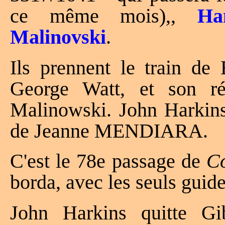
ce même mois),,
Ha
Malinovski
.
Ils prennent le train d
George Watt, et son ré
Malinowski. John Harkins 
de Jeanne MENDIARA.
C'est le 78e passage de
C
borda, avec les seuls gu
John Harkins quitte Gi