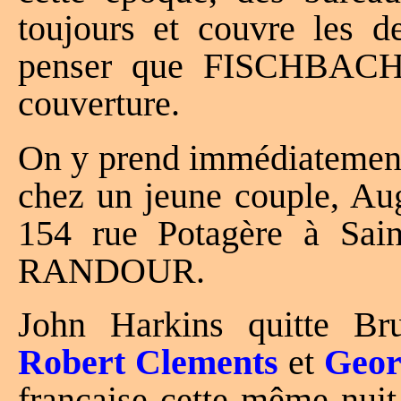
toujours et couvre les d
penser que FISCHBACH u
couverture.
On y prend immédiatement 
chez un jeune couple, A
154 rue Potagère à Sain
RANDOUR.
John Harkins quitte Br
Robert Clements
et
Geor
française cette même nui