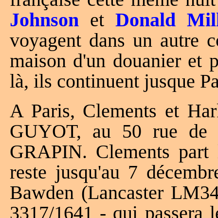
Johnson
et
Donald Mil
voyagent dans un autre co
maison d'un douanier et p
là, ils continuent jusque Pa
A Paris, Clements et Har
GUYOT, au 50 rue de 
GRAPIN. Clements part 
reste jusqu'au 7 décembre
Bawden (Lancaster LM343
3317/1641 - qui passera l