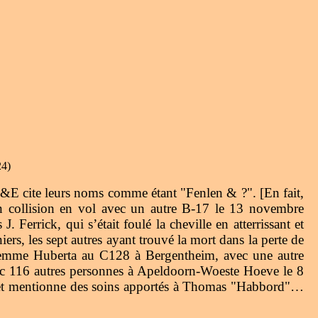
24)
&E cite leurs noms comme étant "Fenlen & ?". [En fait,
n collision en vol avec un autre B-17 le 13 novembre
Ferrick, qui s’était foulé la cheville en atterrissant et
s, les sept autres ayant trouvé la mort dans la perte de
sa femme Huberta au C128 à Bergentheim, avec une autre
vec 116 autres personnes à Apeldoorn-Woeste Hoeve le 8
sujet mentionne des soins apportés à Thomas "Habbord"…