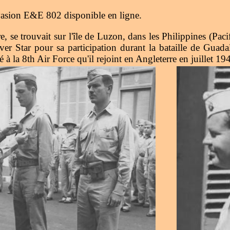
asion E&E 802 disponible en ligne.
e trouvait sur l'île de Luzon, dans les Philippines (Pac
er Star pour sa participation durant la bataille de Guadal
é à la 8th Air Force qu'il rejoint en Angleterre en juillet 19