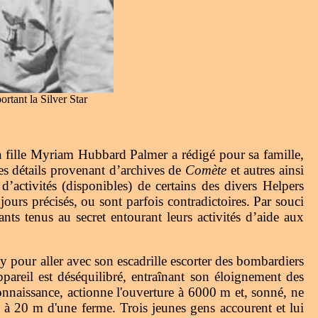
rtant la Silver Star
a fille Myriam Hubbard Palmer a rédigé pour sa famille,
es détails provenant d’archives de
Comète
et autres ainsi
activités (disponibles) de certains des divers Helpers
urs précisés, ou sont parfois contradictoires. Par souci
ts tenus au secret entourant leurs activités d’aide aux
our aller avec son escadrille escorter des bombardiers
areil est déséquilibré, entraînant son éloignement des
onnaissance, actionne l'ouverture à 6000 m et, sonné, ne
it à 20 m d'une ferme. Trois jeunes gens accourent et lui