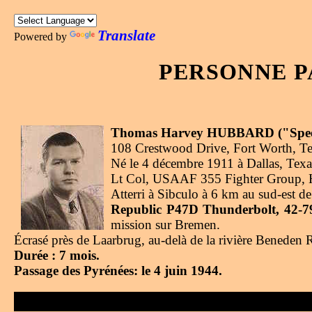
Translate
Powered by
PERSONNE P
Thomas Harvey HUBBARD ("Spee
108 Crestwood Drive, Fort Worth, Te
Né le 4 décembre 1911 à Dallas, Texa
Lt Col, USAAF 355 Fighter Group, He
Atterri à Sibculo à 6 km au sud-est d
Republic P47D Thunderbolt, 42-79
mission sur Bremen.
Écrasé près de Laarbrug, au-delà de la rivière Beneden 
Durée : 7 mois.
Passage des Pyrénées: le 4 juin 1944.