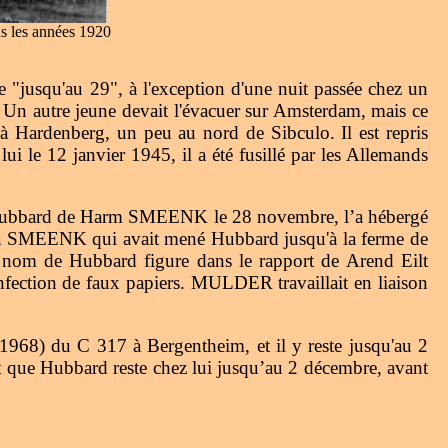
s les années 1920
 "jusqu'au 29", à l'exception d'une nuit passée chez un
s. Un autre jeune devait l'évacuer sur Amsterdam, mais ce
Hardenberg, un peu au nord de Sibculo. Il est repris
i le 12 janvier 1945, il a été fusillé par les Allemands
u Hubbard de Harm SMEENK le 28 novembre, l’a hébergé
nna SMEENK qui avait mené Hubbard jusqu'à la ferme de
m de Hubbard figure dans le rapport de Arend Eilt
ection de faux papiers. MULDER travaillait en liaison
968) du C 317 à Bergentheim, et il y reste jusqu'au 2
ue Hubbard reste chez lui jusqu’au 2 décembre, avant