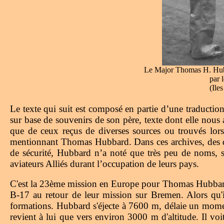
Le Major Thomas H. Hubbar
par 
(Ile
Le texte qui suit est composé en partie d’une traducti
sur base de souvenirs de son père, texte dont elle nous
que de ceux reçus de diverses sources ou trouvés lors
mentionnant Thomas Hubbard. Dans ces archives, des date
de sécurité, Hubbard n’a noté que très peu de noms, se
aviateurs Alliés durant l’occupation de leurs pays.
C'est la 23ème mission en Europe pour Thomas Hubbard,
B-17 au retour de leur mission sur Bremen. Alors qu'i
formations. Hubbard s'éjecte à 7600 m, délaie un moment
revient à lui que vers environ 3000 m d'altitude. Il voi