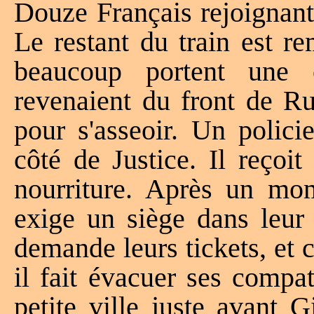
Douze Français rejoignant
Le restant du train est r
beaucoup portent une 
revenaient du front de Ru
pour s'asseoir. Un polici
côté de Justice. Il reçoit
nourriture. Après un mo
exige un siège dans leur 
demande leurs tickets, et 
il fait évacuer ses compa
petite ville juste avant 