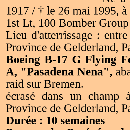
1917 / † le 26 mai 1995, à
1st Lt, 100 Bomber Group
Lieu d'atterrissage : ent
Province de Gelderland, 
Boeing B-17 G Flying Fo
A, "Pasadena Nena",
aba
raid sur Bremen.
écrasé dans un champ 
Province de Gelderland, 
Durée : 10 semaines