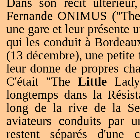
Dans son récit ultérieur,
Fernande ONIMUS ("The L
une gare et leur présent
qui les conduit à Bordeaux
(13 décembre), une petite
leur donne de propres cha
C'était "The
Little
Lady 
longtemps dans la Résist
long de la rive de la Se
aviateurs conduits par 
restent séparés d'une 