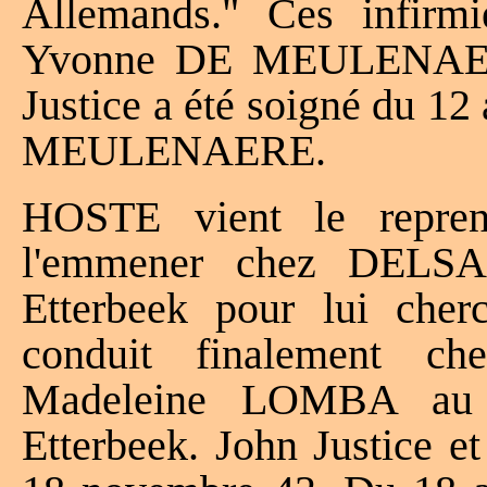
Allemands." Ces infirm
Yvonne DE MEULENAERE
Justice a été soigné du 1
MEULENAERE.
HOSTE vient le repre
l'emmener chez DELS
Etterbeek pour lui che
conduit finalement 
Madeleine LOMBA au 
Etterbeek. John Justice e