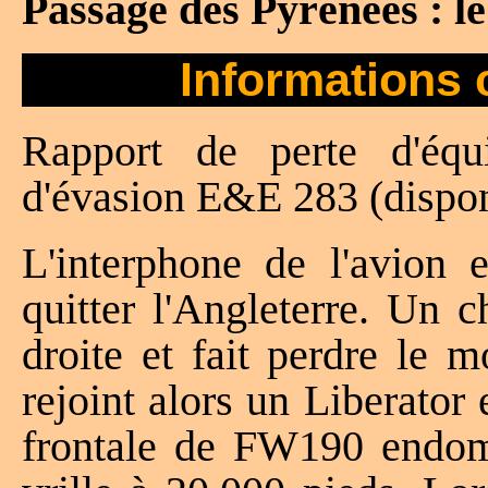
Passage des Pyrénées : l
Informations 
Rapport de perte d'é
d'évasion E&E 283 (dispon
L'interphone de l'avion
quitter l'Angleterre. Un 
droite et fait perdre le m
rejoint alors un Liberator
frontale de FW190 endom