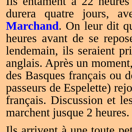
Ils entament à 22 heures 
durera quatre jours, 
Marchand
. On leur dit q
heures avant de se repos
lendemain, ils seraient p
anglais. Après un moment,
des Basques français ou d
passeurs de Espelette) rej
français. Discussion et le
marchent jusque 2 heures.
Ils arrivent à une toute p