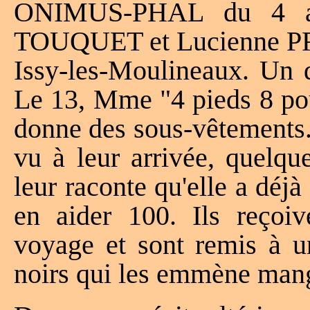
ONIMUS-PHAL du 4 au
TOUQUET et Lucienne PRI
Issy-les-Moulineaux. Un d
Le 13, Mme "4 pieds 8 pou
donne des sous-vêtements
vu à leur arrivée, quelqu
leur raconte qu'elle a déjà
en aider 100. Ils reçoiv
voyage et sont remis à 
noirs qui les emmène man