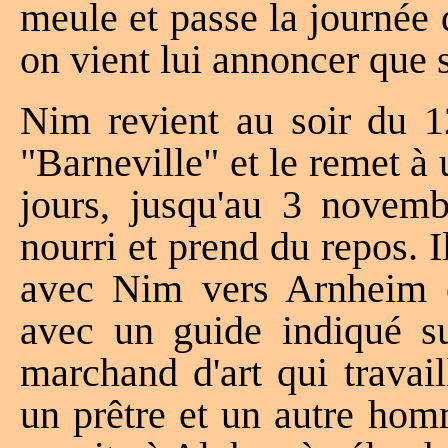
meule et passe la journée d
on vient lui annoncer que 
Nim revient au soir du 12
"Barneville" et le remet à u
jours, jusqu'au 3 novembr
nourri et prend du repos. I
avec Nim vers Arnheim e
avec un guide indiqué su
marchand d'art qui travail
un prêtre et un autre ho