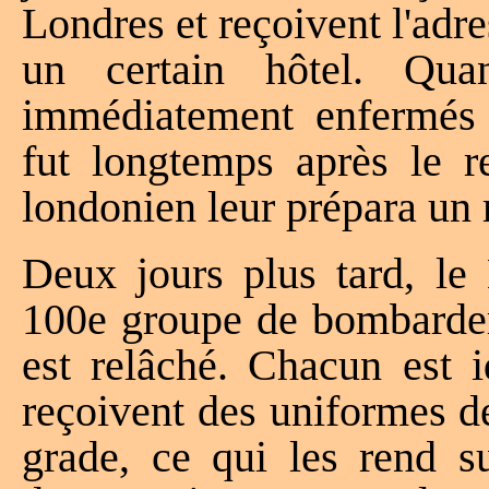
Londres et reçoivent l'adr
un certain hôtel. Qua
immédiatement enfermés j
fut longtemps après le re
londonien leur prépara un 
Deux jours plus tard, le
100e groupe de bombardeme
est relâché. Chacun est i
reçoivent des uniformes de
grade, ce qui les rend s