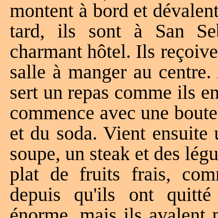
montent à bord et dévalen
tard, ils sont à San Se
charmant hôtel. Ils reçoiv
salle à manger au centre.
sert un repas comme ils en
commence avec une bouteil
et du soda. Vient ensuite 
soupe, un steak et des lé
plat de fruits frais, co
depuis qu'ils ont quitté
énorme, mais ils avalent 