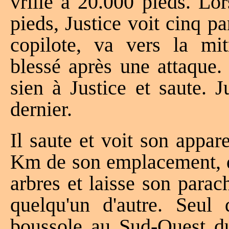
vrille à 20.000 pieds. Lor
pieds, Justice voit cinq pa
copilote, va vers la mit
blessé après une attaque.
sien à Justice et saute. J
dernier.
Il saute et voit son appare
Km de son emplacement, da
arbres et laisse son para
quelqu'un d'autre. Seul
boussole au Sud-Ouest du