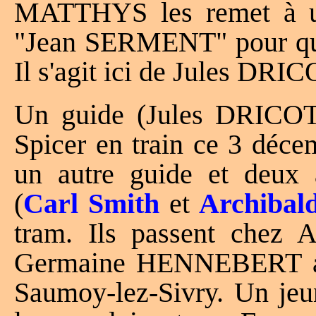
MATTHYS les remet à 
"Jean SERMENT" pour qu'
Il s'agit ici de Jules DRIC
Un guide (Jules DRICOT)
Spicer en train ce 3 décem
un autre guide et deux a
(
Carl Smith
et
Archibal
tram. Ils passent chez
Germaine HENNEBERT au
Saumoy-lez-Sivry. Un je