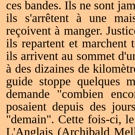
ces bandes. Ils ne sont ja
ils s'arrêtent à une ma
reçoivent à manger. Justic
ils repartent et marchent t
ils arrivent au sommet d'
à des dizaines de kilomètr
guide stoppe quelques mi
demande "combien encore
posaient depuis des jours
"demain". Cette fois-ci, l
L'Anglais (Archibald Mell