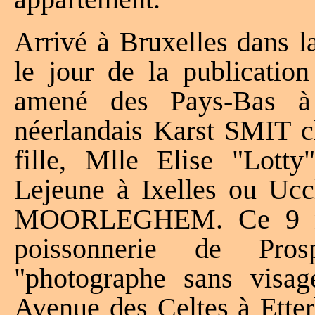
Arrivé à Bruxelles dans 
le jour de la publicatio
amené des Pays-Bas à
néerlandais Karst SMIT
fille, Mlle Elise "Lo
Lejeune à Ixelles ou Ucc
MOORLEGHEM. Ce 9 nov
poissonnerie de Pr
"photographe sans vi
Avenue des Celtes à Etter