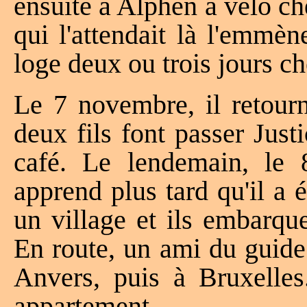
ensuite à Alphen à vélo ch
qui l'attendait là l'emmè
loge deux ou trois jours c
Le 7 novembre, il retourn
deux fils font passer Just
café. Le lendemain, le 
apprend plus tard qu'il a 
un village et ils embarqu
En route, un ami du guide l
Anvers, puis à Bruxelles
appartement.