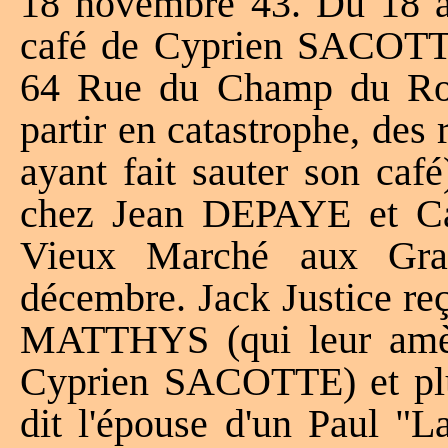
18 novembre 43. Du 18 a
café de Cyprien SACO
64 Rue du Champ du Roi 
partir en catastrophe, des 
ayant fait sauter son ca
chez Jean DEPAYE et 
Vieux Marché aux Grai
décembre. Jack Justice reç
MATTHYS (qui leur amène
Cyprien SACOTTE) et plu
dit l'épouse d'un Paul "L