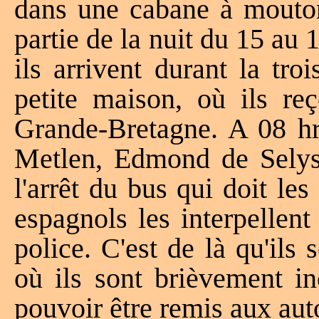
dans une cabane à mouton
partie de la nuit du 15 au
ils arrivent durant la tro
petite maison, où ils re
Grande-Bretagne. A 08 hr
Metlen, Edmond de Selys 
l'arrêt du bus qui doit le
espagnols les interpellen
police. C'est de là qu'ils
où ils sont brièvement in
pouvoir être remis aux auto