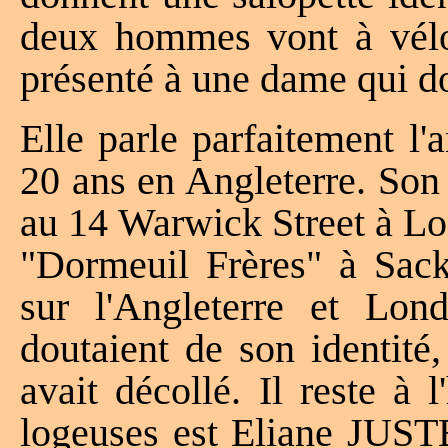
deux hommes vont à vélo 
présenté à une dame qui doi
Elle parle parfaitement l'a
20 ans en Angleterre. So
au 14 Warwick Street à Lon
"Dormeuil Frères" à Sackv
sur l'Angleterre et Lond
doutaient de son identité,
avait décollé. Il reste à 
logeuses est Eliane JU