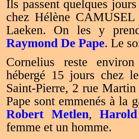
Ils passent quelques jour
chez Hélène CAMUSEL a
Laeken. On les y prend
Raymond De Pape
. Le so
Cornelius reste enviro
hébergé 15 jours che
Saint-Pierre, 2 rue Marti
Pape sont emmenés à la ga
Robert Metlen
,
Harold
femme et un homme.