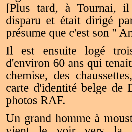
[Plus tard, à Tournai, i
disparu et était dirigé p
présume que c'est son " An
Il est ensuite logé tr
d'environ 60 ans qui tenait
chemise, des chaussettes,
carte d'identité belge de
photos RAF.
Un grand homme à moustac
vient le voir vers la 