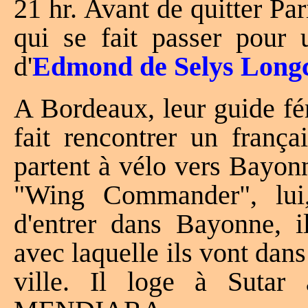
21 hr. Avant de quitter Par
qui se fait passer pour
d'
Edmond de Selys Lon
A Bordeaux, leur guide fém
fait rencontrer un frança
partent à vélo vers Bayo
"Wing Commander", lui,
d'entrer dans Bayonne, i
avec laquelle ils vont dans 
ville. Il loge à Sutar