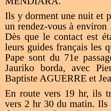
MENDIARA.
Ils y dorment une nuit et 
un rendez-vous à environ 
Dès que le contact est ét
leurs guides français les 
Pape sont du 71e passa
Jauriko borda, avec P
Baptiste AGUERRE et J
En route vers 19 hr, ils t
vers 2 hr 30 du matin. Ils 