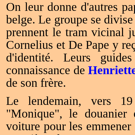
On leur donne d'autres pap
belge. Le groupe se divise 
prennent le tram vicinal 
Cornelius et De Pape y reç
d'identité. Leurs guide
connaissance de
Henriet
de son frère.
Le lendemain, vers 1
"Monique", le douanier 
voiture pour les emmener 