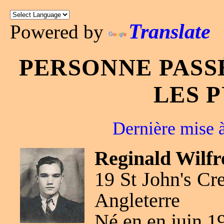
Translate
Powered by
PERSONNE PASS
LES 
Dernière mise à
Reginald Wilf
19 St John's Cre
Angleterre
Né en en juin 1