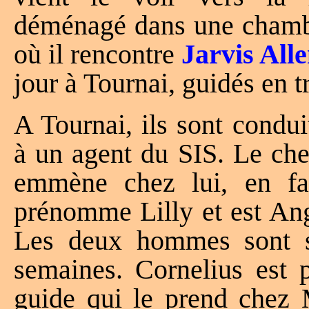
déménagé dans une chambre
où il rencontre
Jarvis All
jour à Tournai, guidés en t
A Tournai, ils sont condu
à un agent du SIS. Le chef
emmène chez lui, en f
prénomme Lilly et est Ang
Les deux hommes sont sé
semaines. Cornelius est 
guide qui le prend chez