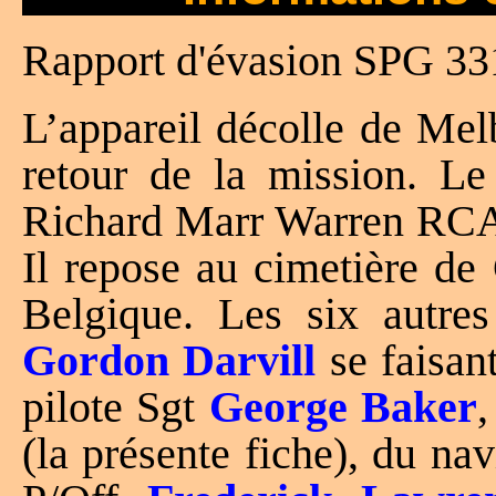
Rapport d'évasion SPG 33
L’appareil décolle de Mel
retour de la mission. Le 
Richard Marr Warren RCAF
Il repose au cimetière de
Belgique. Les six autres
Gordon Darvill
se faisant
pilote Sgt
George Baker
,
(la présente fiche), du na