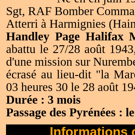
Sgt, RAF Bomber Command
Atterri à Harmignies (Hai
Handley Page Halifax 
abattu le 27/28 août 1943
d'une mission sur Nuremb
écrasé au lieu-dit "la Ma
03 heures 30 le 28 août 1
Durée : 3 mois
Passage des Pyrénées : l
Informations 