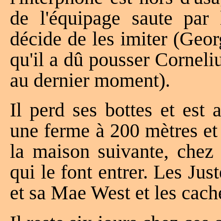
de l'équipage saute par
décide de les imiter (Geo
qu'il a dû pousser Corneliu
au dernier moment).
Il perd ses bottes et est 
une ferme à 200 mètres et n
la maison suivante, chez 
qui le font entrer. Les Ju
et sa Mae West et les cach