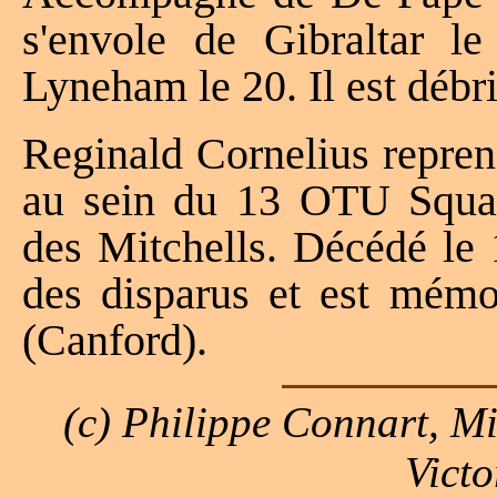
s'envole de Gibraltar l
Lyneham le 20. Il est débr
Reginald Cornelius reprend
au sein du 13 OTU Squad
des Mitchells. Décédé le 1
des disparus et est mémor
(Canford).
(c) Philippe Connart, M
Victo