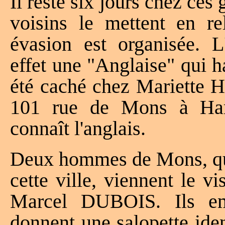
Il reste six jours chez ces 
voisins le mettent en re
évasion est organisée.
effet une "Anglaise" qui 
été caché chez Mariette
101 rue de Mons à Harm
connaît l'anglais.
Deux hommes de Mons, qui 
cette ville, viennent le v
Marcel DUBOIS. Ils em
donnent une salopette iden