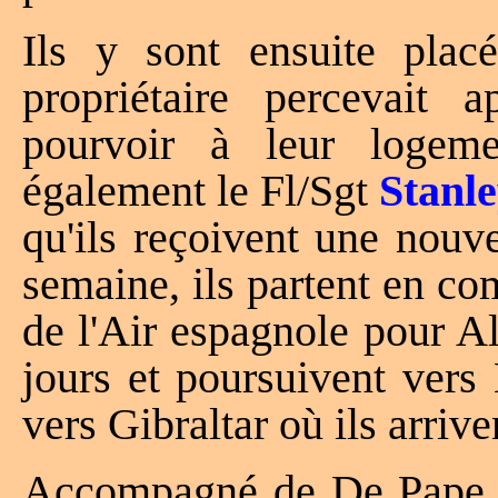
Ils y sont ensuite plac
propriétaire percevait 
pourvoir à leur logeme
également le Fl/Sgt
Stanl
qu'ils reçoivent une nouv
semaine, ils partent en co
de l'Air espagnole pour A
jours et poursuivent vers 
vers Gibraltar où ils arriv
Accompagné de De Pape 