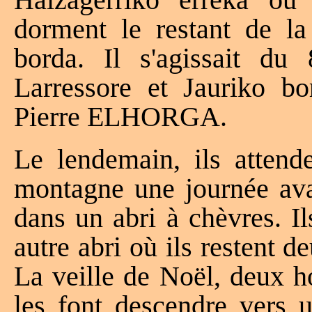
dorment le restant de la
borda. Il s'agissait d
Larressore et Jauriko bo
Pierre ELHORGA.
Le lendemain, ils attend
montagne une journée ava
dans un abri à chèvres. I
autre abri où ils restent 
La veille de Noël, deux h
les font descendre vers u