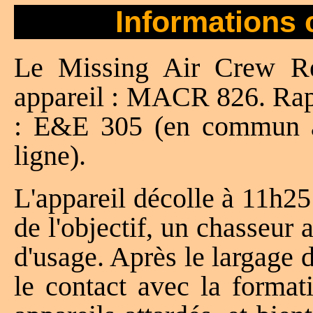
Informations 
Le Missing Air Crew Rep
appareil : MACR 826. Rapp
: E&E 305 (en commun a
ligne).
L'appareil décolle à 11h25
de l'objectif, un chasseur
d'usage. Après le largage
le contact avec la format