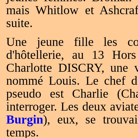
mais Whitlow et Ashcraft
suite.
Une jeune fille les c
d'hôtellerie, au 13 Hor
Charlotte DISCRY, une v
nommé Louis. Le chef d'
pseudo est Charlie (C
interroger. Les deux avia
Burgin
), eux, se trouva
temps.