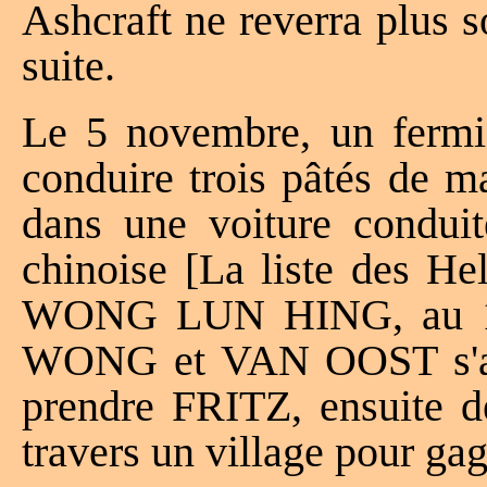
Ashcraft ne reverra plus 
suite.
Le 5 novembre, un fermie
conduire trois pâtés de m
dans une voiture condui
chinoise [La liste des He
WONG LUN HING, au 13
WONG et VAN OOST s'arr
prendre FRITZ, ensuite 
travers un village pour ga