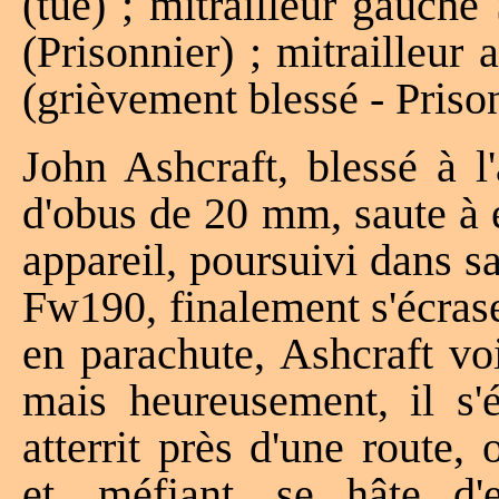
(tué) ; mitrailleur gauch
(Prisonnier) ; mitrailleur
(grièvement blessé - Prison
John Ashcraft, blessé à l
d'obus de 20 mm, saute à 
appareil, poursuivi dans s
Fw190, finalement s'écrase
en parachute, Ashcraft vo
mais heureusement, il s'é
atterrit près d'une route
et, méfiant, se hâte d'