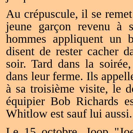
Au crépuscule, il se remet 
jeune garçon revenu à s
hommes appliquent un ba
disent de rester cacher d
soir. Tard dans la soirée
dans leur ferme. Ils appell
à sa troisième visite, le
équipier Bob Richards est
Whitlow est sauf lui aussi.
Le 15 octobre, Joop "Joe