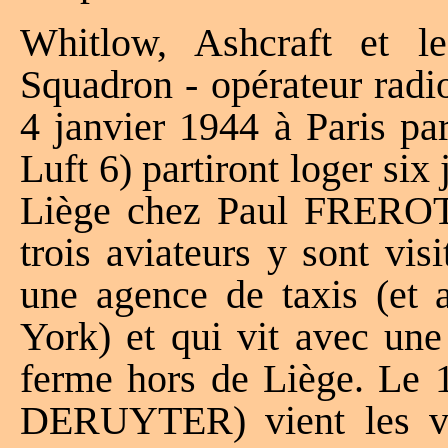
Whitlow, Ashcraft et 
Squadron - opérateur radi
4 janvier 1944 à Paris pa
Luft 6) partiront loger s
Liège chez Paul FREROT
trois aviateurs y sont vi
une agence de taxis (et 
York) et qui vit avec une
ferme hors de Liège. Le 
DERUYTER) vient les voir