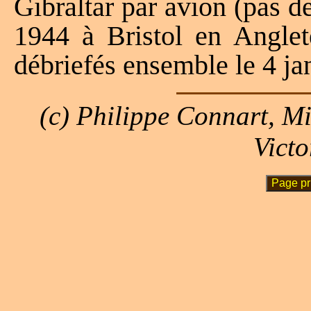
Gibraltar par avion (pas de 
1944 à Bristol en Anglet
débriefés ensemble le 4 ja
(c) Philippe Connart, M
Victo