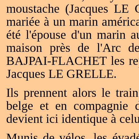
moustache (Jacques LE
mariée à un marin améri
été l'épouse d'un marin a
maison près de l'Arc d
BAJPAI-FLACHET les repr
Jacques LE GRELLE.
Ils prennent alors le tra
belge et en compagnie d'
devient ici identique à cel
Munis de vélos, les évad