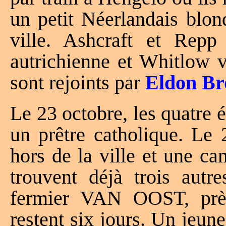
un petit Néerlandais blond
ville. Ashcraft et Rep
autrichienne et Whitlow
sont rejoints par
Eldon B
Le 23 octobre, les quatre 
un prêtre catholique. Le 
hors de la ville et une ca
trouvent déjà trois autr
fermier VAN OOST, prè
restent six jours. Un jeu