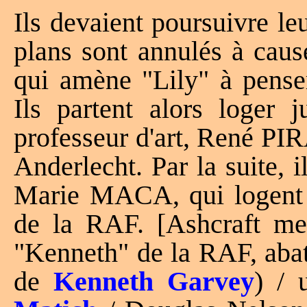
Ils devaient poursuivre le
plans sont annulés à cause
qui amène "Lily" à penser 
Ils partent alors loger
professeur d'art, René PI
Anderlecht. Par la suite, i
Marie MACA, qui logent s
de la RAF. [Ashcraft me
"Kenneth" de la RAF, abat
de
Kenneth Garvey
) / 