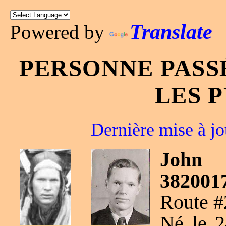
Translate
Powered by
PERSONNE PASS
LES 
Dernière mise à jo
John
382001
Route #
Né le 2