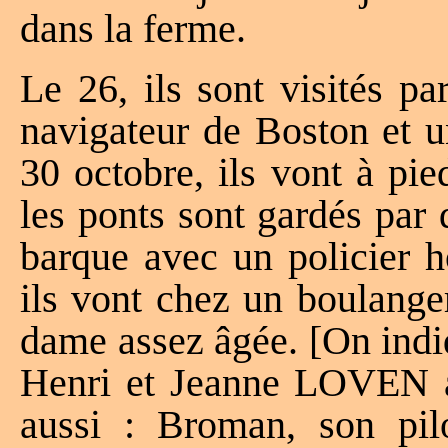
dans la ferme.
Le 26, ils sont visités p
navigateur de Boston et 
30 octobre, ils vont à pi
les ponts sont gardés par 
barque avec un policier h
ils vont chez un boulange
dame assez âgée. [On indi
Henri et Jeanne LOVEN a
aussi : Broman, son pil