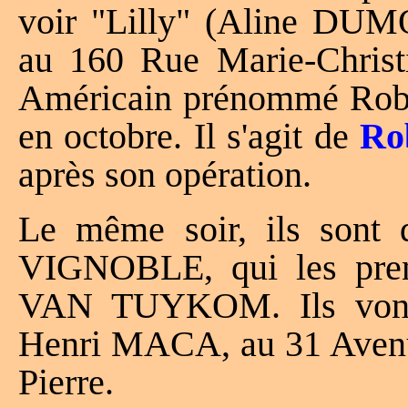
voir "Lilly" (Aline D
au 160 Rue Marie-Christ
Américain prénommé Robert
en octobre. Il s'agit de
Ro
après son opération.
Le même soir, ils sont 
VIGNOBLE, qui les pren
VAN TUYKOM. Ils vont 
Henri MACA, au 31 Avenu
Pierre.