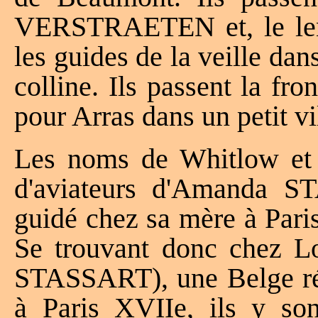
VERSTRAETEN et, le len
les guides de la veille da
colline. Ils passent la fro
pour Arras dans un petit vi
Les noms de Whitlow et A
d'aviateurs d'Amanda S
guidé chez sa mère à Paris
Se trouvant donc chez L
STASSART), une Belge rés
à Paris XVIIe, ils y so