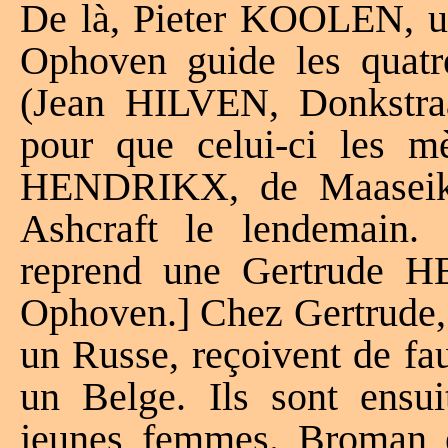
De là, Pieter KOOLEN, un 
Ophoven guide les quat
(Jean HILVEN, Donkstra
pour que celui-ci les 
HENDRIKX, de Maaseik,
Ashcraft le lendemain. 
reprend une Gertrude 
Ophoven.] Chez Gertrude, 
un Russe, reçoivent de fau
un Belge. Ils sont ensu
jeunes femmes. Broman e