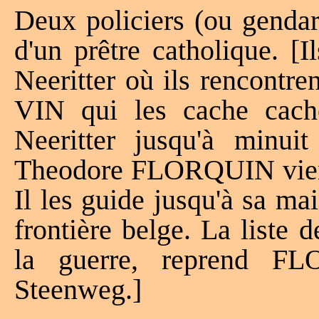
Deux policiers (ou gendar
d'un prêtre catholique. [
Neeritter où ils rencontr
VIN qui les cache cach
Neeritter jusqu'à minu
Theodore FLORQUIN vient 
Il les guide jusqu'à sa ma
frontière belge. La liste 
la guerre, reprend 
Steenweg.]