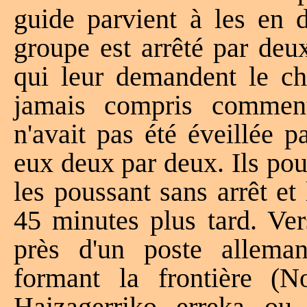
guide parvient à les en d
groupe est arrêté par deu
qui leur demandent le ch
jamais compris comment
n'avait pas été éveillée 
eux deux par deux. Ils pou
les poussant sans arrêt et
45 minutes plus tard. Ver
près d'un poste alleman
formant la frontière (
Haizagerriko erreka ou 