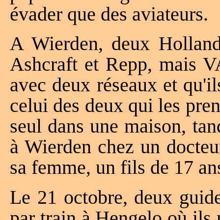
évader que des aviateurs.
A Wierden, deux Holland
Ashcraft et Repp, mais VA
avec deux réseaux et qu'il
celui des deux qui les pre
seul dans une maison, tan
à Wierden chez un docteur
sa femme, un fils de 17 ans
Le 21 octobre, deux guide
par train à Hengelo où il