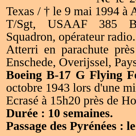
Texas / † le 9 mai 1994 à 
T/Sgt, USAAF 385 B
Squadron, opérateur radio.
Atterri en parachute près
Enschede, Overijssel, Pay
Boeing B-17 G Flying Fo
octobre 1943 lors d'une mi
Ecrasé à 15h20 près de Hol
Durée : 10 semaines.
Passage des Pyrénées : l