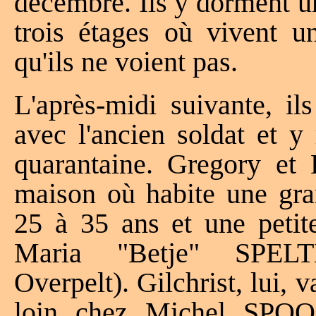
décembre. Ils y dorment u
trois étages où vivent u
qu'ils ne voient pas.
L'après-midi suivante, il
avec l'ancien soldat et 
quarantaine. Gregory et
maison où habite une gr
25 à 35 ans et une petite
Maria "Betje" SPELTE
Overpelt). Gilchrist, lui,
loin chez Michel SPO