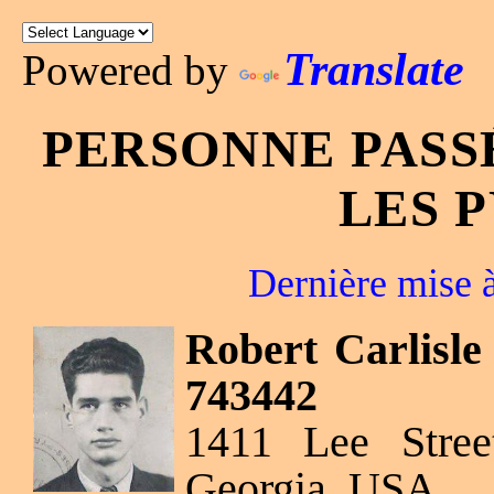
Translate
Powered by
PERSONNE PASS
LES 
Dernière mise à
Robert Carlisl
743442
1411 Lee Stree
Georgia, USA