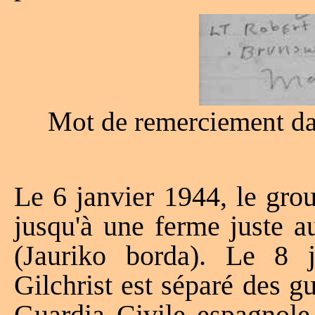
Mot de remerciement dan
Le 6 janvier 1944, le gro
jusqu'à une ferme juste a
(Jauriko borda). Le 8 j
Gilchrist est séparé des g
Guardia Civile espagnole 