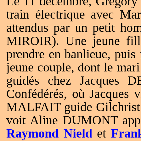
Le 11 décembre, Gregory e
train électrique avec 
attendus par un petit hom
MIROIR). Une jeune fil
prendre en banlieue, puis 
jeune couple, dont le mari
guidés chez Jacques 
Confédérés, où Jacques vi
MALFAIT guide Gilchrist de
voit Aline DUMONT appor
Raymond Nield
et
Frank