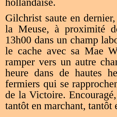
hollandaise.
Gilchrist saute en dernie
la Meuse, à proximité de
13h00 dans un champ labou
le cache avec sa Mae We
ramper vers un autre cha
heure dans de hautes her
fermiers qui se rapprochen
de la Victoire. Encouragé, 
tantôt en marchant, tantôt