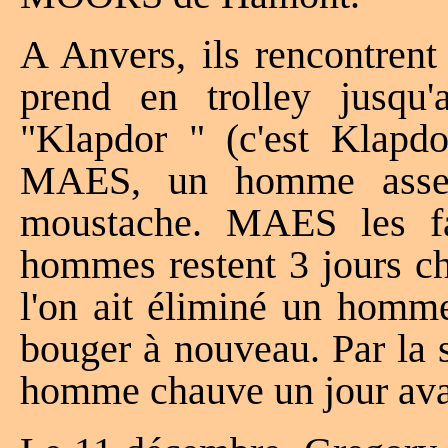
A Anvers, ils rencontre
prend en trolley jusq
"Klapdor " (c'est Klapdo
MAES, un homme assez
moustache. MAES les fai
hommes restent 3 jours ch
l'on ait éliminé un homme
bouger à nouveau. Par la s
homme chauve un jour avan