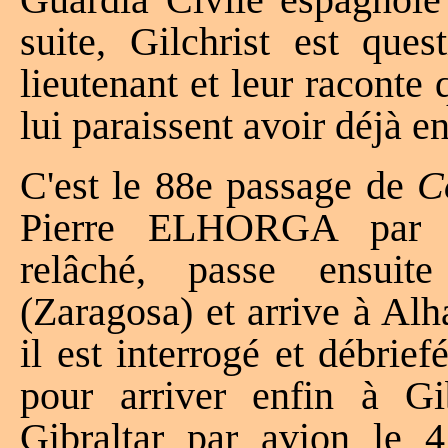
suite, Gilchrist est que
lieutenant et leur raconte q
lui paraissent avoir déjà e
C'est le 88e passage de
C
Pierre ELHORGA par Lar
relâché, passe ensuit
(Zaragosa) et arrive à Al
il est interrogé et débrief
pour arriver enfin à Gib
Gibraltar par avion le 4