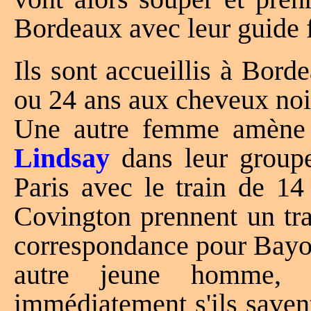
Bordeaux avec leur guide 
Ils sont accueillis à Bor
ou 24 ans aux cheveux n
Une autre femme amèn
Lindsay
dans leur group
Paris avec le train de 14
Covington prennent un tra
correspondance pour Bayon
autre jeune homme, a
immédiatement s'ils saven