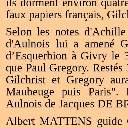
ils dorment environ quatr
faux papiers français, Gilc
Selon les notes d'Achi
d'Aulnois lui a amené G
d’Esquerbion à Givry le 
que Paul Gregory. Restés
Gilchrist et Gregory aur
Maubeuge puis Paris". I
Aulnois de Jacques DE 
Albert MATTENS guide Gi