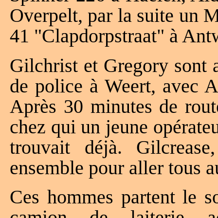
Overpelt, par la suite un
41 "Clapdorpstraat" à Antw
Gilchrist et Gregory sont
de police à Weert, avec 
Après 30 minutes de route
chez qui un jeune opérate
trouvait déjà. Gilcreas
ensemble pour aller tous au
Ces hommes partent le soi
camion de laiterie a