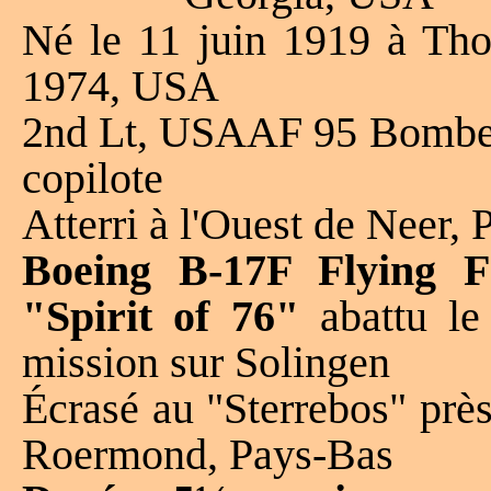
Né le 11 juin 1919 à Tho
1974, USA
2nd Lt, USAAF 95 Bombe
copilote
Atterri à l'Ouest de Neer,
Boeing B-17F Flying F
"Spirit of 76"
abattu l
mission sur Solingen
Écrasé au "Sterrebos" prè
Roermond, Pays-Bas