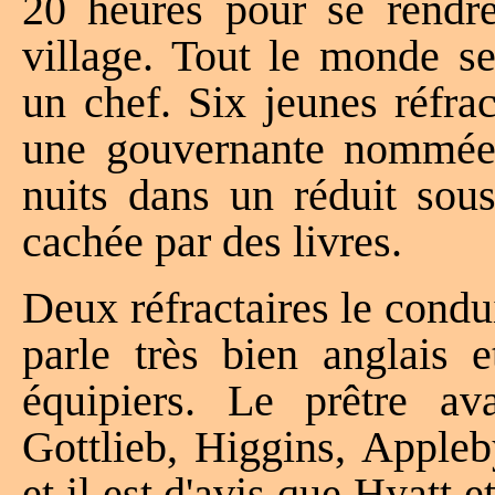
20 heures pour se rendre
village. Tout le monde 
un chef. Six jeunes réfrac
une gouvernante nommée E
nuits dans un réduit sous
cachée par des livres.
Deux réfractaires le condu
parle très bien anglais
équipiers. Le prêtre av
Gottlieb, Higgins, Appleb
et il est d'avis que Hyatt 