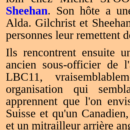
Sheehan
. Son hôte a une
Alda. Gilchrist et Sheehan 
personnes leur remettent d
Ils rencontrent ensuite u
ancien sous-officier de
LBC11, vraisemblable
organisation qui sembla
apprennent que l'on envis
Suisse et qu'un Canadien
et un mitrailleur arrière an