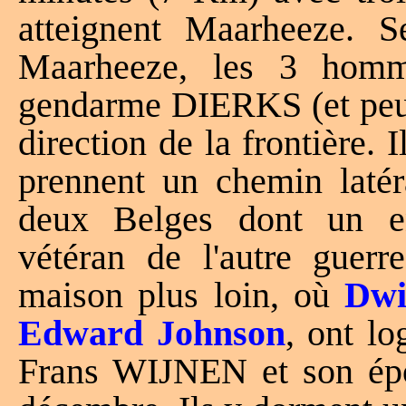
atteignent Maarheeze.
Maarheeze, les 3 homm
gendarme DIERKS (et peut-
direction de la frontière. 
prennent un chemin latér
deux Belges dont un e
vétéran de l'autre guer
maison plus loin, où
Dwi
Edward Johnson
, ont l
Frans WIJNEN et son épou