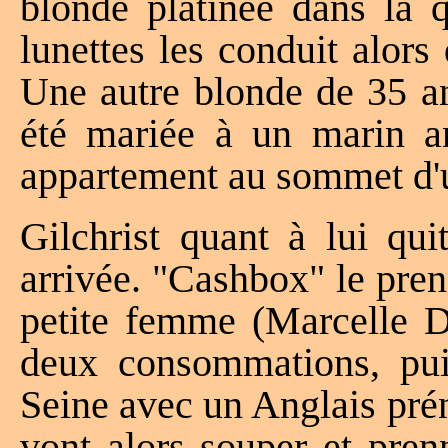
blonde platinée dans la q
lunettes les conduit alor
Une autre blonde de 35 
été mariée à un marin a
appartement au sommet d'
Gilchrist quant à lui qu
arrivée. "Cashbox" le pren
petite femme (Marcelle 
deux consommations, pui
Seine avec un Anglais pr
vont alors souper et pren