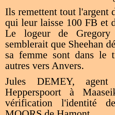
Ils remettent tout l'argent
qui leur laisse 100 FB et 
Le logeur de Gregory 
semblerait que Sheehan déj
sa femme sont dans le tr
autres vers Anvers.
Jules DEMEY, agen
Hepperspoort à Maasei
vérification l'identité 
MOORS de Hamont.