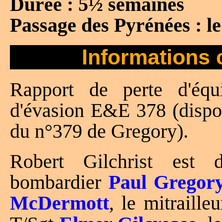
Durée : 5½ semaines
Passage des Pyrénées : le
Informations 
Rapport de perte d'é
d'évasion E&E 378 (dispon
du n°379 de Gregory).
Robert Gilchrist est
bombardier
Paul Gregor
McDermott
, le mitraille